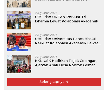
Membangun Masa Depan?
7 Agustus 2026
UBSI dan UNTAN Perkuat Tri
Dharma Lewat Kolaborasi Akademik
7 Agustus 2026
UBSI dan Universitas Panca Bhakti
Perkuat Kolaborasi Akademik Lewat
Program PKM
7 Agustus 2026
KKN USK Hadirkan Pojok Celengan,
Ajarkan Anak Desa Pohroh Gemar
Menabung
Selengkapnya