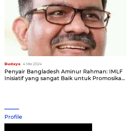
Budaya
4 Mei 2024
Penyair Bangladesh Aminur Rahman: IMLF
Inisiatif yang sangat Baik untuk Promosikan
Budaya Minangkabau ke Dunia
Profile