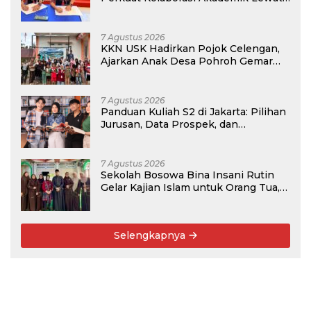
Program PKM
7 Agustus 2026
KKN USK Hadirkan Pojok Celengan,
Ajarkan Anak Desa Pohroh Gemar
Menabung
7 Agustus 2026
Panduan Kuliah S2 di Jakarta: Pilihan
Jurusan, Data Prospek, dan
Rekomendasi Kampus
7 Agustus 2026
Sekolah Bosowa Bina Insani Rutin
Gelar Kajian Islam untuk Orang Tua,
Alumni, dan Masyarakat Umum
Selengkapnya