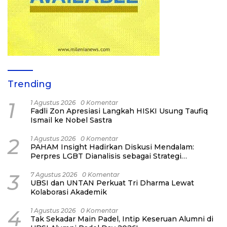
Trending
1
1 Agustus 2026
0 Komentar
Fadli Zon Apresiasi Langkah HISKI Usung Taufiq
Ismail ke Nobel Sastra
2
1 Agustus 2026
0 Komentar
PAHAM Insight Hadirkan Diskusi Mendalam:
Perpres LGBT Dianalisis sebagai Strategi
Pertahanan Negara Bukan Ancaman Individual
3
7 Agustus 2026
0 Komentar
UBSI dan UNTAN Perkuat Tri Dharma Lewat
Kolaborasi Akademik
4
1 Agustus 2026
0 Komentar
Tak Sekadar Main Padel, Intip Keseruan Alumni di