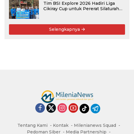
Tim BSI Explore 2026 Hadiri Liga
Cikiray Cup untuk Pererat Silaturahmi
Warga
Selengkapnya
Tentang Kami
Kontak
Milenianews Squad
Pedoman Siber
Media Partnership