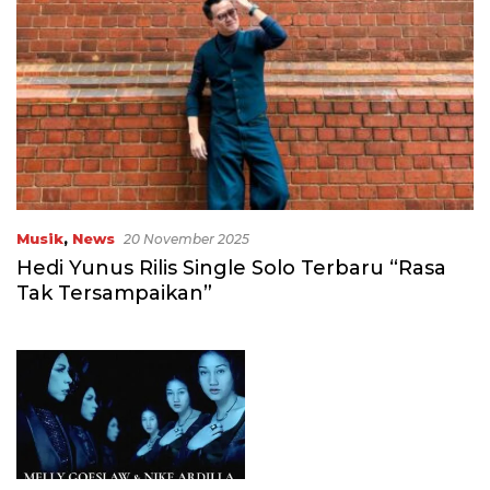
Musik
,
News
20 November 2025
Hedi Yunus Rilis Single Solo Terbaru “Rasa
Tak Tersampaikan”