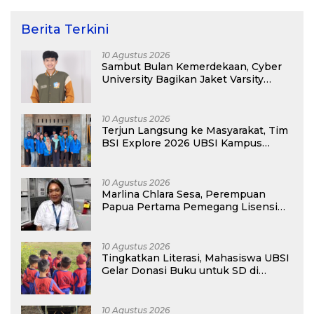
Berita Terkini
10 Agustus 2026
Sambut Bulan Kemerdekaan, Cyber
University Bagikan Jaket Varsity
Gratis Buat Maba
10 Agustus 2026
Terjun Langsung ke Masyarakat, Tim
BSI Explore 2026 UBSI Kampus
Pontianak Gelar PKM
10 Agustus 2026
Marlina Chlara Sesa, Perempuan
Papua Pertama Pemegang Lisensi
Airbus A320
10 Agustus 2026
Tingkatkan Literasi, Mahasiswa UBSI
Gelar Donasi Buku untuk SD di
Bekasi pada Kegiatan BSI Explore
2026
10 Agustus 2026