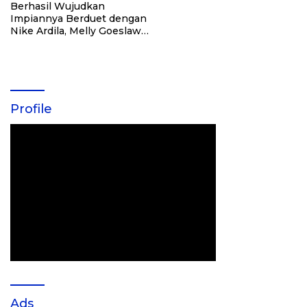
Berhasil Wujudkan
Impiannya Berduet dengan
Nike Ardila, Melly Goeslaw
Bersyukur
Profile
Ads