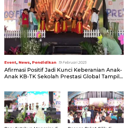
Event
,
News
,
Pendidikan
19 Februari 2025
Afirmasi Positif Jadi Kunci Keberanian Anak-
Anak KB-TK Sekolah Prestasi Global Tampil
Percaya Diri di PresGo Fest’25!