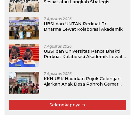
Sesaat atau Langkah Strategis
Membangun Masa Depan?
7 Agustus 2026
UBSI dan UNTAN Perkuat Tri
Dharma Lewat Kolaborasi Akademik
7 Agustus 2026
UBSI dan Universitas Panca Bhakti
Perkuat Kolaborasi Akademik Lewat
Program PKM
7 Agustus 2026
KKN USK Hadirkan Pojok Celengan,
Ajarkan Anak Desa Pohroh Gemar
Menabung
Selengkapnya