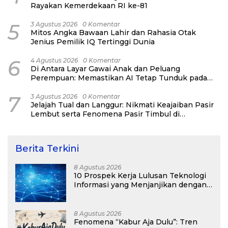
Rayakan Kemerdekaan RI ke-81
5
3 Agustus 2026
0 Komentar
Mitos Angka Bawaan Lahir dan Rahasia Otak
Jenius Pemilik IQ Tertinggi Dunia
6
4 Agustus 2026
0 Komentar
Di Antara Layar Gawai Anak dan Peluang
Perempuan: Memastikan AI Tetap Tunduk pada
Kemanusiaan
7
3 Agustus 2026
0 Komentar
Jelajah Tual dan Langgur: Nikmati Keajaiban Pasir
Lembut serta Fenomena Pasir Timbul di
Kepulauan Kei
Berita Terkini
8 Agustus 2026
10 Prospek Kerja Lulusan Teknologi
Informasi yang Menjanjikan dengan
Gaji Kompetitif di Era Digital
8 Agustus 2026
Fenomena “Kabur Aja Dulu”: Tren