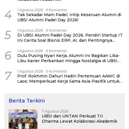
4
1 Agustus 2026
0 Komentar
Tak Sekadar Main Padel, Intip Keseruan Alumni di
UBSI Alumni Padel Day 2026!
5
1 Agustus 2026
0 Komentar
Di UBSI Alumni Padel Day 2026, Pendiri Startup IT
Ini Cerita Soal Bisnis ERP, AI, dan Pentingnya
Network Alumni
6
1 Agustus 2026
0 Komentar
Dulu Pusing Nyari Kerja, Alumni Ini Bagikan Lika-
Liku Karier Perbankan Hingga Nostalgia di UBSI
Alumni Padel Day 2026
7
1 Agustus 2026
0 Komentar
Prof. Rokhmin Dahuri Hadiri Pertemuan AAWC di
Laos: Memperkuat Kerja Sama Asia-Pasifik untuk
Ketahanan Air dan Iklim
Berita Terkini
7 Agustus 2026
UBSI dan UNTAN Perkuat Tri
Dharma Lewat Kolaborasi Akademik