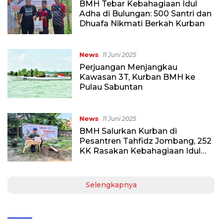
BMH Tebar Kebahagiaan Idul
Adha di Bulungan: 500 Santri dan
Dhuafa Nikmati Berkah Kurban
News
11 Juni 2025
Perjuangan Menjangkau
Kawasan 3T, Kurban BMH ke
Pulau Sabuntan
News
11 Juni 2025
BMH Salurkan Kurban di
Pesantren Tahfidz Jombang, 252
KK Rasakan Kebahagiaan Idul
Adha
Selengkapnya