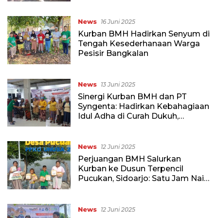
News
16 Juni 2025
Kurban BMH Hadirkan Senyum di
Tengah Kesederhanaan Warga
Pesisir Bangkalan
News
13 Juni 2025
Sinergi Kurban BMH dan PT
Syngenta: Hadirkan Kebahagiaan
Idul Adha di Curah Dukuh,
Pasuruan
News
12 Juni 2025
Perjuangan BMH Salurkan
Kurban ke Dusun Terpencil
Pucukan, Sidoarjo: Satu Jam Naik
Perahu demi Tebar Bahagia
News
12 Juni 2025