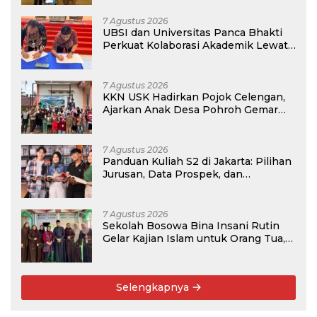
7 Agustus 2026
UBSI dan Universitas Panca Bhakti
Perkuat Kolaborasi Akademik Lewat
Program PKM
7 Agustus 2026
KKN USK Hadirkan Pojok Celengan,
Ajarkan Anak Desa Pohroh Gemar
Menabung
7 Agustus 2026
Panduan Kuliah S2 di Jakarta: Pilihan
Jurusan, Data Prospek, dan
Rekomendasi Kampus
7 Agustus 2026
Sekolah Bosowa Bina Insani Rutin
Gelar Kajian Islam untuk Orang Tua,
Alumni, dan Masyarakat Umum
Selengkapnya