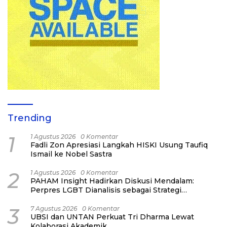
Trending
1
1 Agustus 2026
0 Komentar
Fadli Zon Apresiasi Langkah HISKI Usung Taufiq
Ismail ke Nobel Sastra
2
1 Agustus 2026
0 Komentar
PAHAM Insight Hadirkan Diskusi Mendalam:
Perpres LGBT Dianalisis sebagai Strategi
Pertahanan Negara Bukan Ancaman Individual
3
7 Agustus 2026
0 Komentar
UBSI dan UNTAN Perkuat Tri Dharma Lewat
Kolaborasi Akademik