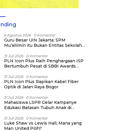
ending
6 Agustus 2026
0 Komentar
Guru Besar UIN Jakarta: SPM
Mu’allimin itu Bukan Entitas Sekolah
atau Madrasah
31 Juli 2026
0 Komentar
PLN Icon Plus Raih Penghargaan ISP
Bertumbuh Pesat di SBBI Awards
2026
31 Juli 2026
0 Komentar
PLN Icon Plus Rapikan Kabel Fiber
Optik di Jalan Raya Bogor
31 Juli 2026
0 Komentar
Mahasiswa LSPR Gelar Kampanye
Edukasi Batasan Tubuh Anak di
Jatinegara “Berani Lindungi”
31 Juli 2026
0 Komentar
Luke Shaw vs Lewis Hall, Mana yang
Man United Pilih?