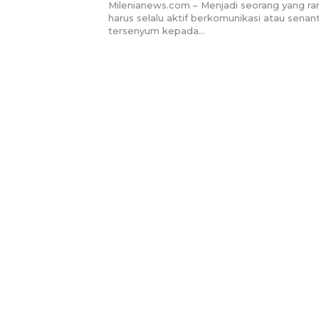
Milenianews.com – Menjadi seorang yang ra
harus selalu aktif berkomunikasi atau senan
tersenyum kepada…