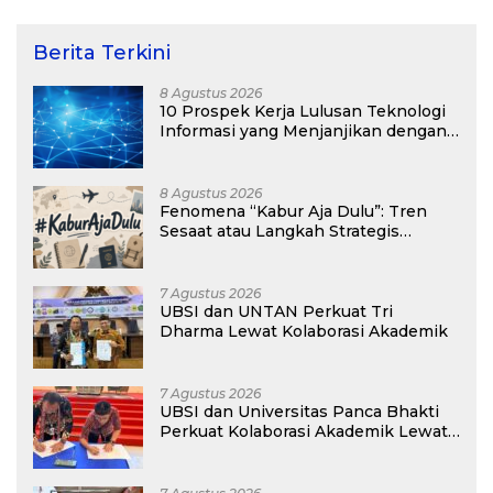
Berita Terkini
8 Agustus 2026
10 Prospek Kerja Lulusan Teknologi
Informasi yang Menjanjikan dengan
Gaji Kompetitif di Era Digital
8 Agustus 2026
Fenomena “Kabur Aja Dulu”: Tren
Sesaat atau Langkah Strategis
Membangun Masa Depan?
7 Agustus 2026
UBSI dan UNTAN Perkuat Tri
Dharma Lewat Kolaborasi Akademik
7 Agustus 2026
UBSI dan Universitas Panca Bhakti
Perkuat Kolaborasi Akademik Lewat
Program PKM