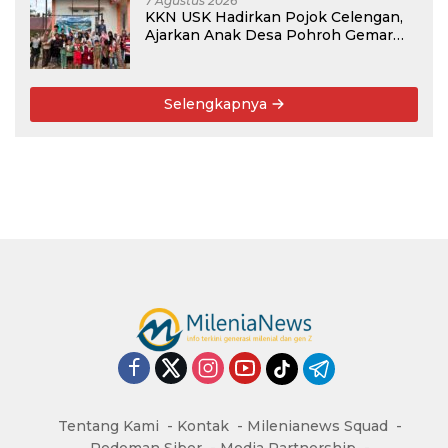
7 Agustus 2026
KKN USK Hadirkan Pojok Celengan,
Ajarkan Anak Desa Pohroh Gemar
Menabung
Selengkapnya
Tentang Kami
Kontak
Milenianews Squad
Pedoman Siber
Media Partnership