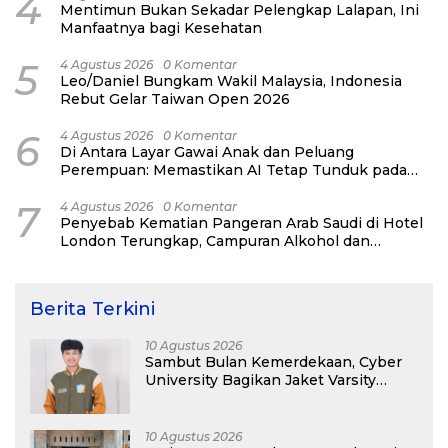
4
Mentimun Bukan Sekadar Pelengkap Lalapan, Ini
Manfaatnya bagi Kesehatan
5
4 Agustus 2026
0 Komentar
Leo/Daniel Bungkam Wakil Malaysia, Indonesia
Rebut Gelar Taiwan Open 2026
6
4 Agustus 2026
0 Komentar
Di Antara Layar Gawai Anak dan Peluang
Perempuan: Memastikan AI Tetap Tunduk pada
Kemanusiaan
7
4 Agustus 2026
0 Komentar
Penyebab Kematian Pangeran Arab Saudi di Hotel
London Terungkap, Campuran Alkohol dan
Narkoba Jadi Pemicu
Berita Terkini
10 Agustus 2026
Sambut Bulan Kemerdekaan, Cyber
University Bagikan Jaket Varsity
Gratis Buat Maba
10 Agustus 2026