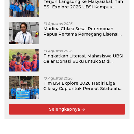
Terjun Langsung ke Masyarakat, Tim
BSI Explore 2026 UBSI Kampus
Pontianak Gelar PKM
10 Agustus 2026
Marlina Chlara Sesa, Perempuan
Papua Pertama Pemegang Lisensi
Airbus A320
10 Agustus 2026
Tingkatkan Literasi, Mahasiswa UBSI
Gelar Donasi Buku untuk SD di
Bekasi pada Kegiatan BSI Explore
2026
10 Agustus 2026
Tim BSI Explore 2026 Hadiri Liga
Cikiray Cup untuk Pererat Silaturahmi
Warga
Selengkapnya