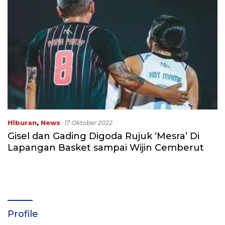
Hiburan
,
News
17 Oktober 2022
Gisel dan Gading Digoda Rujuk ‘Mesra’ Di
Lapangan Basket sampai Wijin Cemberut
Profile