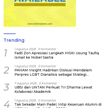
Trending
1
1 Agustus 2026
0 Komentar
Fadli Zon Apresiasi Langkah HISKI Usung Taufiq
Ismail ke Nobel Sastra
2
1 Agustus 2026
0 Komentar
PAHAM Insight Hadirkan Diskusi Mendalam:
Perpres LGBT Dianalisis sebagai Strategi
Pertahanan Negara Bukan Ancaman Individual
3
7 Agustus 2026
0 Komentar
UBSI dan UNTAN Perkuat Tri Dharma Lewat
Kolaborasi Akademik
4
1 Agustus 2026
0 Komentar
Tak Sekadar Main Padel, Intip Keseruan Alumni di