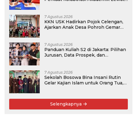
Program PKM
7 Agustus 2026
KKN USK Hadirkan Pojok Celengan,
Ajarkan Anak Desa Pohroh Gemar
Menabung
7 Agustus 2026
Panduan Kuliah S2 di Jakarta: Pilihan
Jurusan, Data Prospek, dan
Rekomendasi Kampus
7 Agustus 2026
Sekolah Bosowa Bina Insani Rutin
Gelar Kajian Islam untuk Orang Tua,
Alumni, dan Masyarakat Umum
Selengkapnya