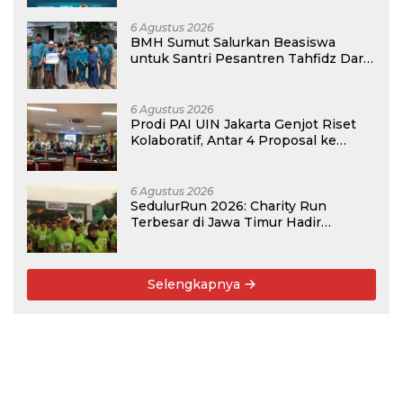
6 Agustus 2026
BMH Sumut Salurkan Beasiswa
untuk Santri Pesantren Tahfidz Darul
Hijrah Deli Serdang
6 Agustus 2026
Prodi PAI UIN Jakarta Genjot Riset
Kolaboratif, Antar 4 Proposal ke
Kompetisi BRIN 2026
6 Agustus 2026
SedulurRun 2026: Charity Run
Terbesar di Jawa Timur Hadir
Kembali, Targetkan 3.000 Peserta
untuk Dukung Pendidikan Santri dan
Guru Honorer
Selengkapnya