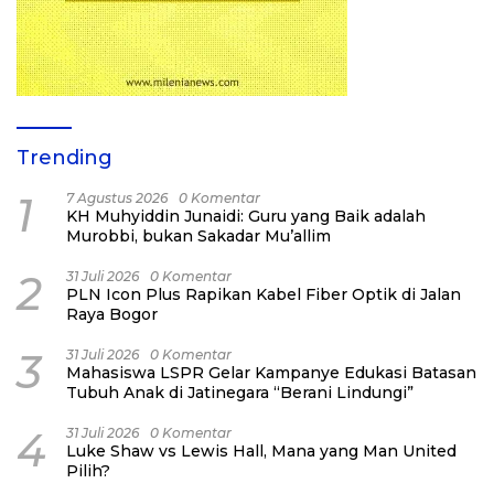
Trending
1
7 Agustus 2026
0 Komentar
KH Muhyiddin Junaidi: Guru yang Baik adalah
Murobbi, bukan Sakadar Mu’allim
2
31 Juli 2026
0 Komentar
PLN Icon Plus Rapikan Kabel Fiber Optik di Jalan
Raya Bogor
3
31 Juli 2026
0 Komentar
Mahasiswa LSPR Gelar Kampanye Edukasi Batasan
Tubuh Anak di Jatinegara “Berani Lindungi”
4
31 Juli 2026
0 Komentar
Luke Shaw vs Lewis Hall, Mana yang Man United
Pilih?