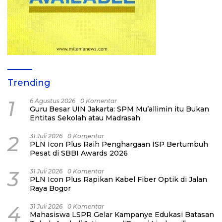
Trending
1
6 Agustus 2026
0 Komentar
Guru Besar UIN Jakarta: SPM Mu’allimin itu Bukan
Entitas Sekolah atau Madrasah
2
31 Juli 2026
0 Komentar
PLN Icon Plus Raih Penghargaan ISP Bertumbuh
Pesat di SBBI Awards 2026
3
31 Juli 2026
0 Komentar
PLN Icon Plus Rapikan Kabel Fiber Optik di Jalan
Raya Bogor
4
31 Juli 2026
0 Komentar
Mahasiswa LSPR Gelar Kampanye Edukasi Batasan