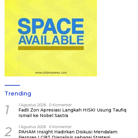
Trending
1
1 Agustus 2026
0 Komentar
Fadli Zon Apresiasi Langkah HISKI Usung Taufiq
Ismail ke Nobel Sastra
2
1 Agustus 2026
0 Komentar
PAHAM Insight Hadirkan Diskusi Mendalam:
Perpres LGBT Dianalisis sebagai Strategi