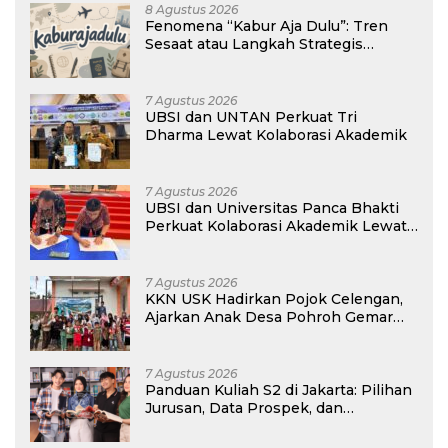
8 Agustus 2026
Fenomena “Kabur Aja Dulu”: Tren
Sesaat atau Langkah Strategis
Membangun Masa Depan?
7 Agustus 2026
UBSI dan UNTAN Perkuat Tri
Dharma Lewat Kolaborasi Akademik
7 Agustus 2026
UBSI dan Universitas Panca Bhakti
Perkuat Kolaborasi Akademik Lewat
Program PKM
7 Agustus 2026
KKN USK Hadirkan Pojok Celengan,
Ajarkan Anak Desa Pohroh Gemar
Menabung
7 Agustus 2026
Panduan Kuliah S2 di Jakarta: Pilihan
Jurusan, Data Prospek, dan
Rekomendasi Kampus