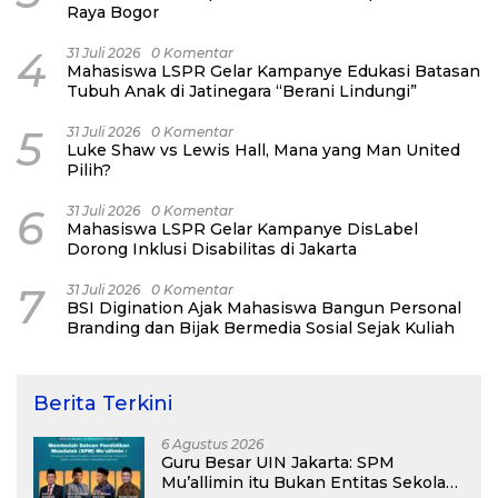
Raya Bogor
4
31 Juli 2026
0 Komentar
Mahasiswa LSPR Gelar Kampanye Edukasi Batasan
Tubuh Anak di Jatinegara “Berani Lindungi”
5
31 Juli 2026
0 Komentar
Luke Shaw vs Lewis Hall, Mana yang Man United
Pilih?
6
31 Juli 2026
0 Komentar
Mahasiswa LSPR Gelar Kampanye DisLabel
Dorong Inklusi Disabilitas di Jakarta
7
31 Juli 2026
0 Komentar
BSI Digination Ajak Mahasiswa Bangun Personal
Branding dan Bijak Bermedia Sosial Sejak Kuliah
Berita Terkini
6 Agustus 2026
Guru Besar UIN Jakarta: SPM
Mu’allimin itu Bukan Entitas Sekolah