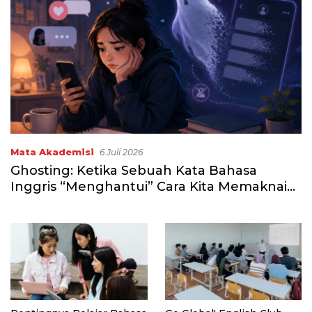
Mata Akademisi
6 Juli 2026
Ghosting: Ketika Sebuah Kata Bahasa
Inggris “Menghantui” Cara Kita Memaknai
Putus Kontak