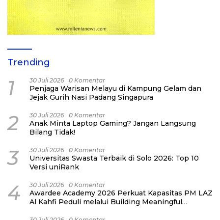
Trending
1
30 Juli 2026
0 Komentar
Penjaga Warisan Melayu di Kampung Gelam dan
Jejak Gurih Nasi Padang Singapura
2
30 Juli 2026
0 Komentar
Anak Minta Laptop Gaming? Jangan Langsung
Bilang Tidak!
3
30 Juli 2026
0 Komentar
Universitas Swasta Terbaik di Solo 2026: Top 10
Versi uniRank
4
30 Juli 2026
0 Komentar
Awardee Academy 2026 Perkuat Kapasitas PM LAZ
Al Kahfi Peduli melalui Building Meaningful
Connections
30 Juli 2026
0 Komentar