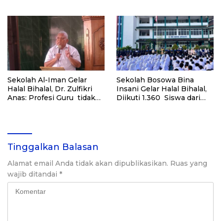
Sekolah Al-Iman Gelar
Sekolah Bosowa Bina
Halal Bihalal, Dr. Zulfikri
Insani Gelar Halal Bihalal,
Anas: Profesi Guru tidak
Diikuti 1.360 Siswa dari
pernah Pensiun dari
Unit KB-TK sampai SMA
Keberkahan
Tinggalkan Balasan
Alamat email Anda tidak akan dipublikasikan.
Ruas yang
wajib ditandai
*