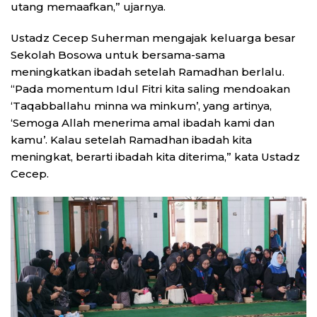
utang memaafkan,” ujarnya.
Ustadz Cecep Suherman mengajak keluarga besar
Sekolah Bosowa untuk bersama-sama
meningkatkan ibadah setelah Ramadhan berlalu.
“Pada momentum Idul Fitri kita saling mendoakan
‘Taqabballahu minna wa minkum’, yang artinya,
‘Semoga Allah menerima amal ibadah kami dan
kamu’. Kalau setelah Ramadhan ibadah kita
meningkat, berarti ibadah kita diterima,” kata Ustadz
Cecep.