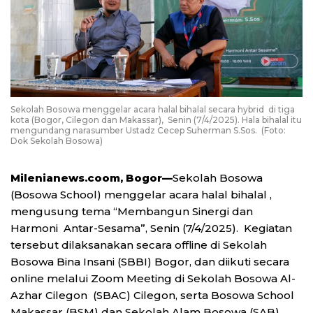
Sekolah Bosowa menggelar acara halal bihalal secara hybrid di tiga
kota (Bogor, Cilegon dan Makassar), Senin (7/4/2025). Hala bihalal itu
mengundang narasumber Ustadz Cecep Suherman S.Sos. (Foto:
Dok Sekolah Bosowa)
Milenianews.coom, Bogor—
Sekolah Bosowa
(Bosowa School) menggelar acara halal bihalal ,
mengusung tema “Membangun Sinergi dan
Harmoni Antar-Sesama”, Senin (7/4/2025). Kegiatan
tersebut dilaksanakan secara offline di Sekolah
Bosowa Bina Insani (SBBI) Bogor, dan diikuti secara
online melalui Zoom Meeting di Sekolah Bosowa Al-
Azhar Cilegon (SBAC) Cilegon, serta Bosowa School
Makassar (BSM) dan Sekolah Alam Bosowa (SAB)