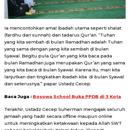
Ia mencontohkan amal ibadah utama seperti shalat
(fardhu dan sunnah) dan tadarus Qur’an. “Tuhan
yang kita sembah di bulan Ramadhan adalah Tuhan
yang sama dengan yang kita sembah di bulan
Syawal. Begitu pula Qur’an yang kita baca pada
bulan Ramadhan juga merupakan Qur’an yang sama
yang kita baca di bulan Syawal. Karena itu, mari kita
lanjutkan dan tingkatkan ibadah kita di bulan Syawal
dan seterusnya,” papar Ustadz Cecep.
Baca Juga :
Bosowa School Buka PPDB di 3 Kota
Terakhir, Ustadz Cecep Suherman mengajak seluruh
jamaah yang hadir secara offline maupun online
untuk meningkatkan ketakwaan kepada Allah SWT