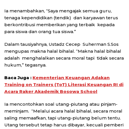
Ia menambahkan, “Saya mengajak semua guru,
tenaga kependidikan (tendik) dan karyawan terus
berkontribusi memberikan yang terbaik kepada
para siswa dan orang tua siswa.”
Dalam tausiyahnya, Ustadz Cecep Suherman S.Sos
mengupas makna halal bihalal. “Makna halal bihalal
adalah menghalalkan secara moral tapi tidak secara
hukum,” tegasnya.
Baca Juga :
Kementerian Keuangan Adakan
Training on Trainers (ToT) Literasi Keuangan RI di
Acara Raker Akademik Bosowa School
Ia mencontohkan soal utang-piutang atau pinjam-
meminjam. “Melalui acara halal bihalal, secara moral
saling memaafkan, tapi utang-piutang belum tentu.
Utang tersebut tetap harus dibayar, kecuali pemberi