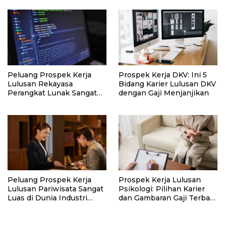
Membuktikan Potensimu
Peluang Prospek Kerja
Prospek Kerja DKV: Ini 5
Lulusan Rekayasa
Bidang Karier Lulusan DKV
Perangkat Lunak Sangat
dengan Gaji Menjanjikan
Menjanjikan di Industri
Teknologi
Peluang Prospek Kerja
Prospek Kerja Lulusan
Lulusan Pariwisata Sangat
Psikologi: Pilihan Karier
Luas di Dunia Industri
dan Gambaran Gaji Terbaru
Kreatif
2026