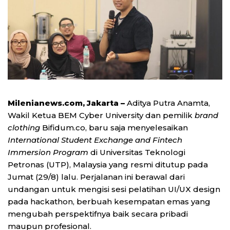
Milenianews.com, Jakarta –
Aditya Putra Anamta,
Wakil Ketua BEM Cyber University dan pemilik
brand
clothing
Bifidum.co, baru saja menyelesaikan
I
nternational Student Exchange and Fintech
Immersion Program
di Universitas Teknologi
Petronas (UTP), Malaysia yang resmi ditutup pada
Jumat (29/8) lalu. Perjalanan ini berawal dari
undangan untuk mengisi sesi pelatihan UI/UX design
pada hackathon, berbuah kesempatan emas yang
mengubah perspektifnya baik secara pribadi
maupun profesional.