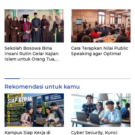
Menabung
Rekomendasi Kampus
Sekolah Bosowa Bina
Cara Terapkan Nilai Public
Insani Rutin Gelar Kajian
Speaking agar Optimal
Islam untuk Orang Tua,
Alumni, dan Masyarakat
Umum
Rekomendasi untuk kamu
Kampus Siap Kerja di
Cyber Security, Kunci