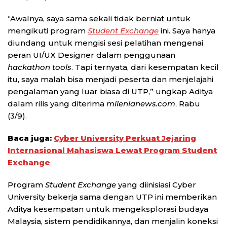
“Awalnya, saya sama sekali tidak berniat untuk
mengikuti program
Student Exchange
ini. Saya hanya
diundang untuk mengisi sesi pelatihan mengenai
peran UI/UX Designer dalam penggunaan
hackathon tools
. Tapi ternyata, dari kesempatan kecil
itu, saya malah bisa menjadi peserta dan menjelajahi
pengalaman yang luar biasa di UTP,” ungkap Aditya
dalam rilis yang diterima
milenianews.com
, Rabu
(3/9).
Baca juga:
Cyber University Perkuat Jejaring
Internasional Mahasiswa Lewat Program Student
Exchange
Program
Student Exchange
yang diinisiasi Cyber
University bekerja sama dengan UTP ini memberikan
Aditya kesempatan untuk mengeksplorasi budaya
Malaysia, sistem pendidikannya, dan menjalin koneksi