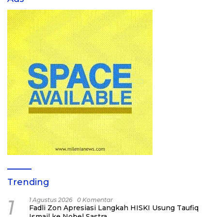
Trending
1
1 Agustus 2026
0 Komentar
Fadli Zon Apresiasi Langkah HISKI Usung Taufiq
Ismail ke Nobel Sastra