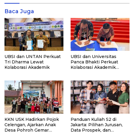
Baca Juga
UBSI dan UNTAN Perkuat
UBSI dan Universitas
Tri Dharma Lewat
Panca Bhakti Perkuat
Kolaborasi Akademik
Kolaborasi Akademik
Lewat Program PKM
KKN USK Hadirkan Pojok
Panduan Kuliah S2 di
Celengan, Ajarkan Anak
Jakarta: Pilihan Jurusan,
Desa Pohroh Gemar
Data Prospek, dan