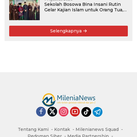
Sekolah Bosowa Bina Insani Rutin
Gelar Kajian Islam untuk Orang Tua,
Alumni, dan Masyarakat Umum
Selengkapnya
Tentang Kami
Kontak
Milenianews Squad
Pedoman Siber
Media Partnership