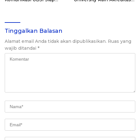
Masuk Industri Kreatif
Unggul
Tinggalkan Balasan
Alamat email Anda tidak akan dipublikasikan.
Ruas yang
wajib ditandai
*