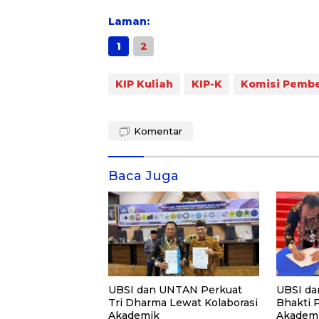
Laman:
1
2
KIP Kuliah
KIP-K
Komisi Pembe
Komentar
Baca Juga
UBSI dan UNTAN Perkuat
UBSI da
Tri Dharma Lewat Kolaborasi
Bhakti 
Akademik
Akademi