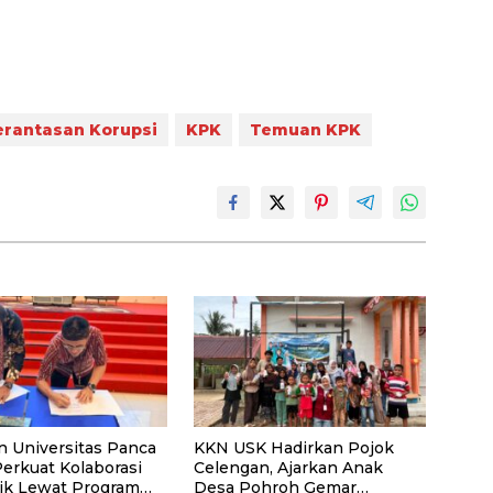
rantasan Korupsi
KPK
Temuan KPK
n Universitas Panca
KKN USK Hadirkan Pojok
Perkuat Kolaborasi
Celengan, Ajarkan Anak
k Lewat Program
Desa Pohroh Gemar