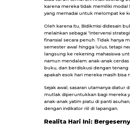
karena mereka tidak memiliki modal 
yang memadai untuk melompat ke kelas
Oleh karena itu, Bidikmisi didesain b
melainkan sebagai “intervensi strate
finansial secara penuh. Tidak hanya
semester awal hingga lulus, tetapi n
langsung ke rekening mahasiswa unt
namun mendalam: anak-anak cerdas d
buku, dan berdiskusi dengan tenang d
apakah esok hari mereka masih bisa m
Sejak awal, sasaran utamanya diatur de
mutlak diperuntukkan bagi mereka ya
anak-anak yatim piatu di panti asuhan
dengan indikator riil di lapangan.
Realita Hari Ini: Bergesern