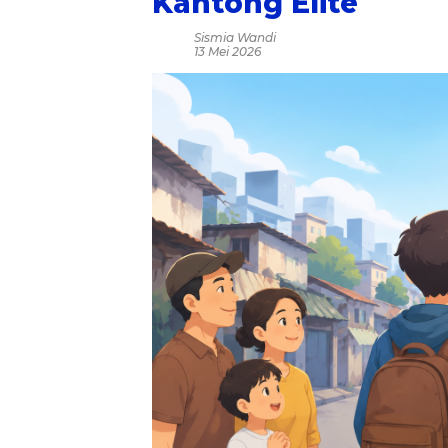
Kantong Elite
Sismia Wandi
13 Mei 2026