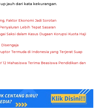
dup jauh dari kata kekurangan.
ng, Faktor Ekonomi Jadi Sorotan
enyaluran Lebih Tepat Sasaran
gai Saksi dalam Kasus Dugaan Korupsi Kuota Haji
g Disengaja
ruptor Termuda di Indonesia yang Terjerat Suap
ty! 12 Mahasiswa Terima Beasiswa Pendidikan dan