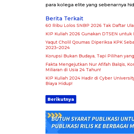
para kolega elite yang sebenarnya hi
Berita Terkait
60 Ribu Lolos SNBP 2026 Tak Daftar Ula
KIP Kuliah 2026 Gunakan DTSEN untuk P
Yaqut Cholil Qoumas Diperiksa KPK Seba
2023–2024
Korupsi Bukan Budaya, Tapi Pilihan yan
Fakta Mengejutkan Nur Afifah Balqis, Ko
Miliaran di Usia 24 Tahun!
KIP Kuliah 2024 Hadir di Cyber Universi
Biaya Hidup!
Berikutnya