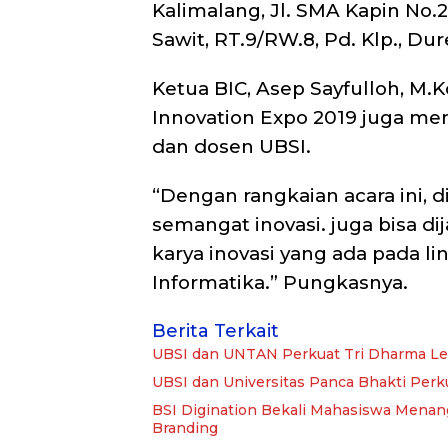
Kalimalang, Jl. SMA Kapin No.
Sawit, RT.9/RW.8, Pd. Klp., Dur
Ketua BIC, Asep Sayfulloh, M.
Innovation Expo 2019 juga men
dan dosen UBSI.
“Dengan rangkaian acara ini,
semangat inovasi. juga bisa di
karya inovasi yang ada pada l
Informatika.” Pungkasnya.
Berita Terkait
UBSI dan UNTAN Perkuat Tri Dharma Le
UBSI dan Universitas Panca Bhakti Per
BSI Digination Bekali Mahasiswa Menang
Branding