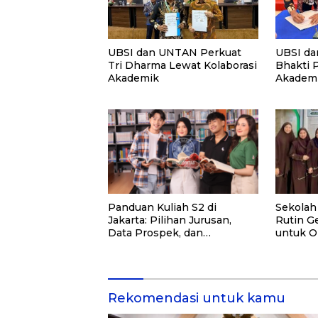
UBSI dan UNTAN Perkuat
UBSI da
Tri Dharma Lewat Kolaborasi
Bhakti 
Akademik
Akademi
PKM
Panduan Kuliah S2 di
Sekolah
Jakarta: Pilihan Jurusan,
Rutin Ge
Data Prospek, dan
untuk O
Rekomendasi Kampus
dan Ma
Rekomendasi untuk kamu