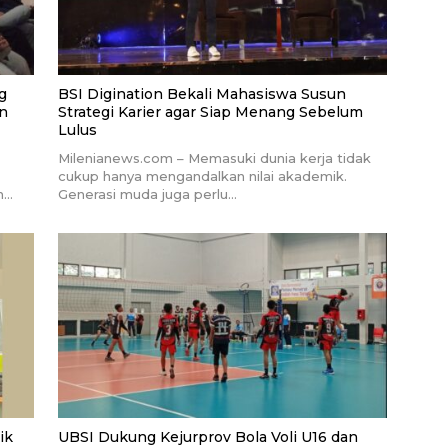
g
BSI Digination Bekali Mahasiswa Susun
an
Strategi Karier agar Siap Menang Sebelum
Lulus
Milenianews.com – Memasuki dunia kerja tidak
cukup hanya mengandalkan nilai akademik.
n…
Generasi muda juga perlu…
ik
UBSI Dukung Kejurprov Bola Voli U16 dan