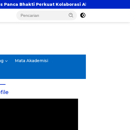
erkuat Kolaborasi Akademik Lewat Program PKM
ng
Mata Akademisi
file