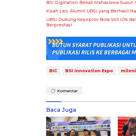
BSI Digination Bekali Mahasiswa Susun 
Kisah Leo, Alumni UBSI yang Berhasil Na
UBSI Dukung Kejurprov Bola Voli U16 dan
Berprestasi
BIC
BSI Innovation Expo
milen
Komentar
Baca Juga