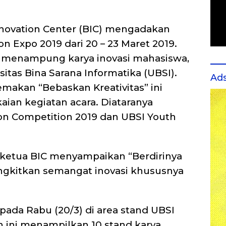
nnovation Center (BIC) mengadakan
on Expo 2019 dari 20 – 23 Maret 2019.
 menampung karya inovasi mahasiswa,
itas Bina Sarana Informatika (UBSI).
Ad
emakan “Bebaskan Kreativitas” ini
ian kegiatan acara. Diataranya
ion Competition 2019 dan UBSI Youth
 ketua BIC menyampaikan “Berdirinya
gkitkan semangat inovasi khususnya
 pada Rabu (20/3) di area stand UBSI
ini menampilkan 10 stand karya