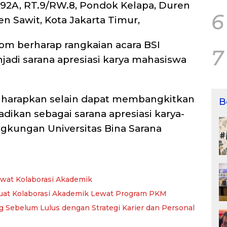
292A, RT.9/RW.8, Pondok Kelapa, Duren
6
en Sawit, Kota Jakarta Timur,
Kom berharap rangkaian acara BSI
7
jadi sarana apresiasi karya mahasiswa
 diharapkan selain dapat membangkitkan
B
jadikan sebagai sarana apresiasi karya-
ingkungan Universitas Bina Sarana
wat Kolaborasi Akademik
kuat Kolaborasi Akademik Lewat Program PKM
 Sebelum Lulus dengan Strategi Karier dan Personal