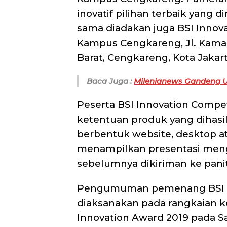
inovatif pilihan terbaik yang d
sama diadakan juga BSI Innova
Kampus Cengkareng, Jl. Kamal
Barat, Cengkareng, Kota Jakart
Baca Juga :
Milenianews Gandeng U
Peserta BSI Innovation Compet
ketentuan produk yang dihasil
berbentuk website, desktop a
menampilkan presentasi meng
sebelumnya dikiriman ke panit
Pengumuman pemenang BSI In
diaksanakan pada rangkaian ke
Innovation Award 2019 pada S