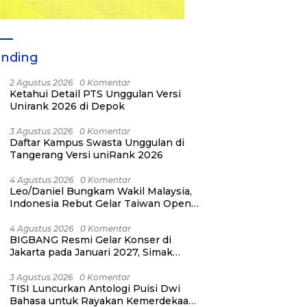
ending
2 Agustus 2026
0 Komentar
Ketahui Detail PTS Unggulan Versi
Unirank 2026 di Depok
3 Agustus 2026
0 Komentar
Daftar Kampus Swasta Unggulan di
Tangerang Versi uniRank 2026
4 Agustus 2026
0 Komentar
Leo/Daniel Bungkam Wakil Malaysia,
Indonesia Rebut Gelar Taiwan Open
2026
4 Agustus 2026
0 Komentar
BIGBANG Resmi Gelar Konser di
Jakarta pada Januari 2027, Simak
Jadwalnya
3 Agustus 2026
0 Komentar
TISI Luncurkan Antologi Puisi Dwi
Bahasa untuk Rayakan Kemerdekaan