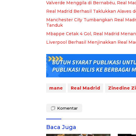
Valverde Menggila di Bernabéu, Real Ma
Real Madrid Berhasil Taklukkan Alaves d
Manchester City Tumbangkan Real Madri
Tanduk
Mbappe Cetak 4 Gol, Real Madrid Menan
Liverpool Berhasil Menjinakkan Real Mad
mane
Real Madrid
Zinedine Z
Komentar
Baca Juga