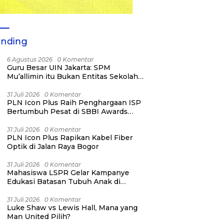
ending
6 Agustus 2026
0 Komentar
Guru Besar UIN Jakarta: SPM
Mu’allimin itu Bukan Entitas Sekolah
atau Madrasah
31 Juli 2026
0 Komentar
PLN Icon Plus Raih Penghargaan ISP
Bertumbuh Pesat di SBBI Awards
2026
31 Juli 2026
0 Komentar
PLN Icon Plus Rapikan Kabel Fiber
Optik di Jalan Raya Bogor
31 Juli 2026
0 Komentar
Mahasiswa LSPR Gelar Kampanye
Edukasi Batasan Tubuh Anak di
Jatinegara “Berani Lindungi”
31 Juli 2026
0 Komentar
Luke Shaw vs Lewis Hall, Mana yang
Man United Pilih?