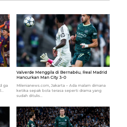
Valverde Menggila di Bernabéu, Real Madrid
Hancurkan Man City 3-0
d ga
Milenianews.com, Jakarta – Ada malam dimana
l…
ketika sepak bola terasa seperti drama yang
sudah ditulis…