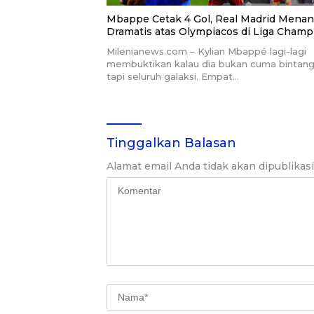
Mbappe Cetak 4 Gol, Real Madrid Mena
Dramatis atas Olympiacos di Liga Champ
Milenianews.com – Kylian Mbappé lagi-lagi
membuktikan kalau dia bukan cuma bintang
tapi seluruh galaksi. Empat…
Tinggalkan Balasan
Alamat email Anda tidak akan dipublikas