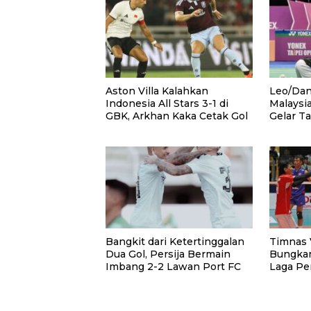
Aston Villa Kalahkan
Leo/Dan
Indonesia All Stars 3-1 di
Malaysi
GBK, Arkhan Kaka Cetak Gol
Gelar T
Bangkit dari Ketertinggalan
Timnas V
Dua Gol, Persija Bermain
Bungkam
Imbang 2-2 Lawan Port FC
Laga Pe
SEA V C