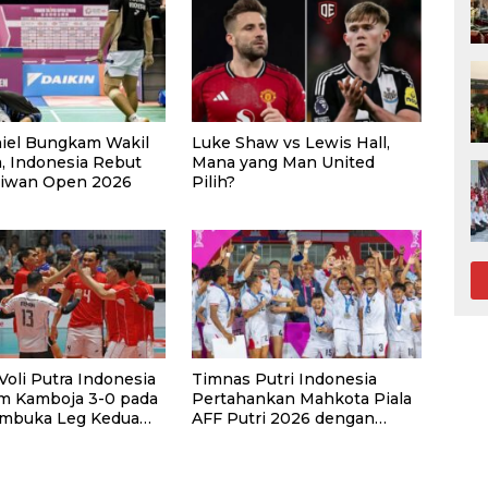
iel Bungkam Wakil
Luke Shaw vs Lewis Hall,
a, Indonesia Rebut
Mana yang Man United
aiwan Open 2026
Pilih?
oli Putra Indonesia
Timnas Putri Indonesia
 Kamboja 3-0 pada
Pertahankan Mahkota Piala
mbuka Leg Kedua
AFF Putri 2026 dengan
up 2026
Kemenangan Telak atas
Laos