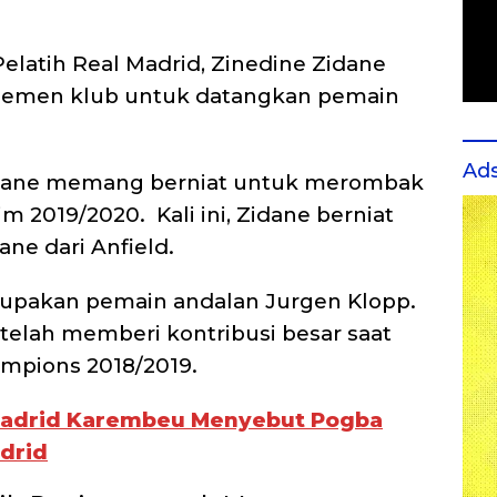
Pelatih Real Madrid, Zinedine Zidane
emen klub untuk datangkan pemain
.
Ad
idane memang berniat untuk merombak
 2019/2020. Kali ini, Zidane berniat
e dari Anfield.
erupakan pemain andalan Jurgen Klopp.
telah memberi kontribusi besar saat
hampions 2018/2019.
Madrid Karembeu Menyebut Pogba
drid