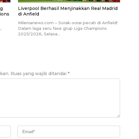
ng
Liverpool Berhasil Menjinakkan Real Madrid
ions
di Anfield
Milenianews.com – Sorak-sorai pecah di Anfield!
,
Dalam laga seru fase grup Liga Champions
2025/2026, Selasa…
ikan.
Ruas yang wajib ditandai
*