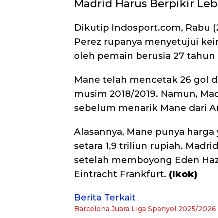
Madrid Harus Berpikir Le
Dikutip Indosport.com, Rabu (
Perez rupanya menyetujui kei
oleh pemain berusia 27 tahun 
Mane telah mencetak 26 gol da
musim 2018/2019. Namun, Madr
sebelum menarik Mane dari An
Alasannya, Mane punya harga y
setara 1,9 triliun rupiah. Mad
setelah memboyong Eden Hazar
Eintracht Frankfurt.
(Ikok)
Berita Terkait
Barcelona Juara Liga Spanyol 2025/2026