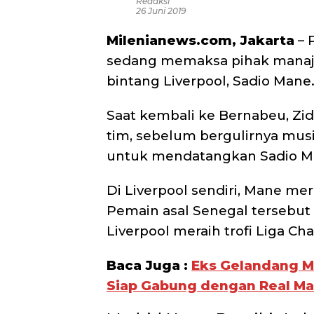
Redaksi
26 Juni 2019
Milenianews.com, Jakarta
– 
sedang memaksa pihak manaj
bintang Liverpool, Sadio Mane
Saat kembali ke Bernabeu, Z
tim, sebelum bergulirnya musim
untuk mendatangkan Sadio Man
Di Liverpool sendiri, Mane m
Pemain asal Senegal tersebut 
Liverpool meraih trofi Liga C
Baca Juga :
Eks Gelandang 
Siap Gabung dengan Real Ma