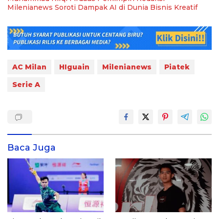
Milenianews Soroti Dampak AI di Dunia Bisnis Kreatif
AC Milan
HIguain
Milenianews
Piatek
Serie A
Baca Juga