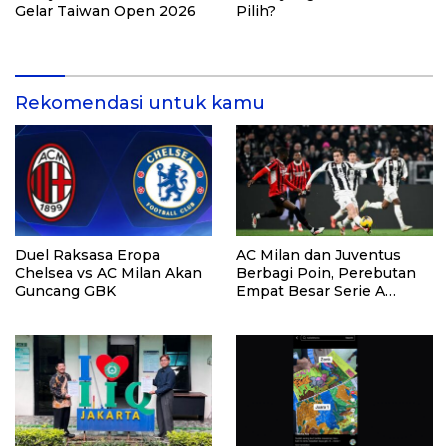
Gelar Taiwan Open 2026
Pilih?
Rekomendasi untuk kamu
Duel Raksasa Eropa
AC Milan dan Juventus
Chelsea vs AC Milan Akan
Berbagi Poin, Perebutan
Guncang GBK
Empat Besar Serie A
Memanas