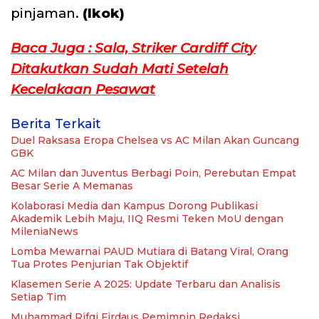
pinjaman.
(Ikok)
Baca Juga : Sala, Striker Cardiff City
Ditakutkan Sudah Mati Setelah
Kecelakaan Pesawat
Berita Terkait
Duel Raksasa Eropa Chelsea vs AC Milan Akan Guncang
GBK
AC Milan dan Juventus Berbagi Poin, Perebutan Empat
Besar Serie A Memanas
Kolaborasi Media dan Kampus Dorong Publikasi
Akademik Lebih Maju, IIQ Resmi Teken MoU dengan
MileniaNews
Lomba Mewarnai PAUD Mutiara di Batang Viral, Orang
Tua Protes Penjurian Tak Objektif
Klasemen Serie A 2025: Update Terbaru dan Analisis
Setiap Tim
Muhammad Rifqi Firdaus Pemimpin Redaksi