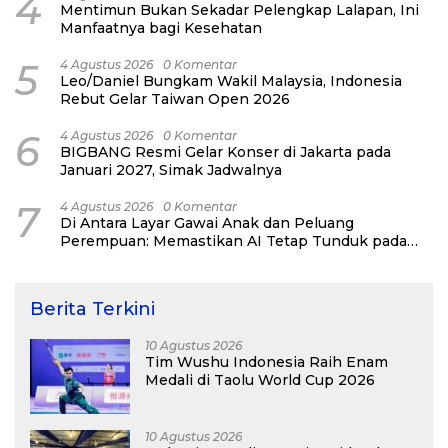
4
Mentimun Bukan Sekadar Pelengkap Lalapan, Ini
Manfaatnya bagi Kesehatan
5
4 Agustus 2026
0 Komentar
Leo/Daniel Bungkam Wakil Malaysia, Indonesia
Rebut Gelar Taiwan Open 2026
6
4 Agustus 2026
0 Komentar
BIGBANG Resmi Gelar Konser di Jakarta pada
Januari 2027, Simak Jadwalnya
7
4 Agustus 2026
0 Komentar
Di Antara Layar Gawai Anak dan Peluang
Perempuan: Memastikan AI Tetap Tunduk pada
Kemanusiaan
Berita Terkini
10 Agustus 2026
Tim Wushu Indonesia Raih Enam
Medali di Taolu World Cup 2026
10 Agustus 2026