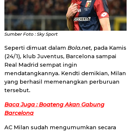
Sumber Foto : Sky Sport
Seperti dimuat dalam
Bola.net,
pada Kamis
(24/1)
,
klub Juventus, Barcelona sampai
Real Madrid sempat ingin
mendatangkannya. Kendti demikian, Milan
yang berhasil memenangkan perburuan
tersebut.
Baca Juga : Boateng Akan Gabung
Barcelona
AC Milan sudah mengumumkan secara