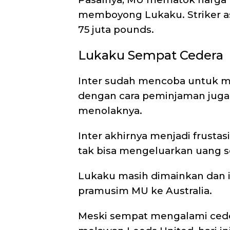
memboyong Lukaku. Striker asa
75 juta pounds.
Lukaku Sempat Cedera
Inter sudah mencoba untuk m
dengan cara peminjaman juga c
menolaknya.
Inter akhirnya menjadi frustas
tak bisa mengeluarkan uang se
Lukaku masih dimainkan dan i
pramusim MU ke Australia.
Meski sempat mengalami cede