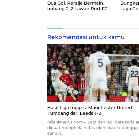
Dua Gol, Persija Bermain
Bungkam
Imbang 2-2 Lawan Port FC
Laga Pe
SEA V C
Rekomendasi untuk kamu
Hasil Liga Inggris: Manchester United
Tumbang dari Leeds 1-2
Milenianews.com – Lagi dan lagi para reds 
dibuat menghela nafas oleh club kebangga
sendiri,…