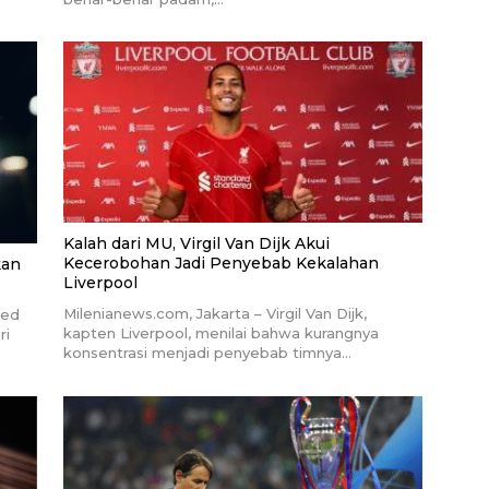
Kalah dari MU, Virgil Van Dijk Akui
Kecerobohan Jadi Penyebab Kekalahan
kan
Liverpool
Milenianews.com, Jakarta – Virgil Van Dijk,
ted
kapten Liverpool, menilai bahwa kurangnya
ri
konsentrasi menjadi penyebab timnya…