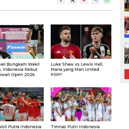
iel Bungkam Wakil
Luke Shaw vs Lewis Hall,
a, Indonesia Rebut
Mana yang Man United
aiwan Open 2026
Pilih?
oli Putra Indonesia
Timnas Putri Indonesia