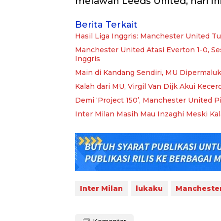
melawan Leeds United, hari in
Berita Terkait
Hasil Liga Inggris: Manchester United T
Manchester United Atasi Everton 1-0, S
Inggris
Main di Kandang Sendiri, MU Dipermalu
Kalah dari MU, Virgil Van Dijk Akui Kec
Demi ‘Project 150’, Manchester United P
Inter Milan Masih Mau Inzaghi Meski Kal
Inter Milan
lukaku
Manchester