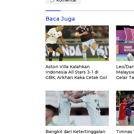
Komentar
Baca Juga
Aston Villa Kalahkan
Leo/Dan
Indonesia All Stars 3-1 di
Malaysi
GBK, Arkhan Kaka Cetak Gol
Gelar T
Bangkit dari Ketertinggalan
Timnas V