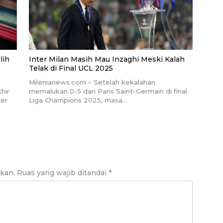
lih
Inter Milan Masih Mau Inzaghi Meski Kalah
Telak di Final UCL 2025
Milenianews.com – Setelah kekalahan
hir
memalukan 0-5 dari Paris Saint-Germain di final
ter
Liga Champions 2025, masa…
ikan.
Ruas yang wajib ditandai
*