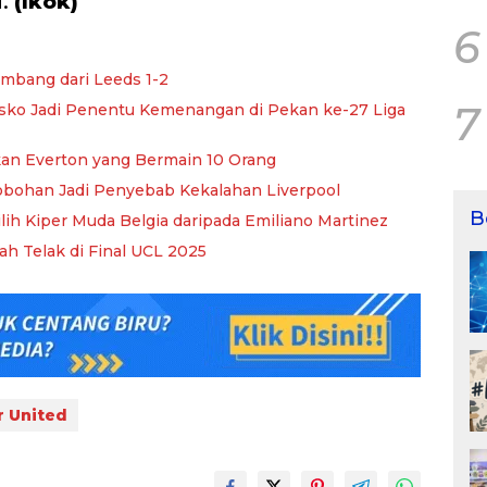
i.
(Ikok)
6
umbang dari Leeds 1-2
7
esko Jadi Penentu Kemenangan di Pekan ke-27 Liga
kan Everton yang Bermain 10 Orang
erobohan Jadi Penyebab Kekalahan Liverpool
B
ilih Kiper Muda Belgia daripada Emiliano Martinez
ah Telak di Final UCL 2025
 United