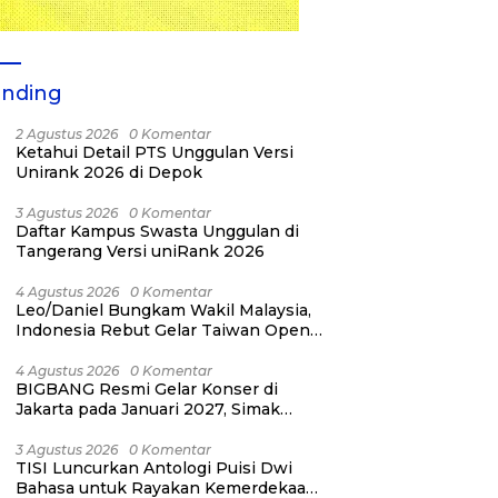
ending
2 Agustus 2026
0 Komentar
Ketahui Detail PTS Unggulan Versi
Unirank 2026 di Depok
3 Agustus 2026
0 Komentar
Daftar Kampus Swasta Unggulan di
Tangerang Versi uniRank 2026
4 Agustus 2026
0 Komentar
Leo/Daniel Bungkam Wakil Malaysia,
Indonesia Rebut Gelar Taiwan Open
2026
4 Agustus 2026
0 Komentar
BIGBANG Resmi Gelar Konser di
Jakarta pada Januari 2027, Simak
Jadwalnya
3 Agustus 2026
0 Komentar
TISI Luncurkan Antologi Puisi Dwi
Bahasa untuk Rayakan Kemerdekaan