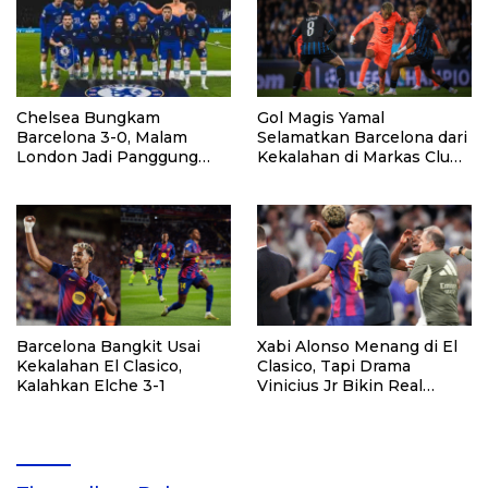
Gol Magis Yamal
Chelsea Bungkam
Selamatkan Barcelona dari
Barcelona 3-0, Malam
Kekalahan di Markas Club
London Jadi Panggung
Brugge
Kebangkitan
Barcelona Bangkit Usai
Xabi Alonso Menang di El
Kekalahan El Clasico,
Clasico, Tapi Drama
Kalahkan Elche 3-1
Vinicius Jr Bikin Real
Madrid Tak Tenang