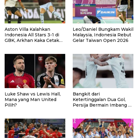
Aston Villa Kalahkan
Leo/Daniel Bungkam Wakil
Indonesia All Stars 3-1 di
Malaysia, Indonesia Rebut
GBK, Arkhan Kaka Cetak
Gelar Taiwan Open 2026
Gol
Luke Shaw vs Lewis Hall,
Bangkit dari
Mana yang Man United
Ketertinggalan Dua Gol,
Pilih?
Persija Bermain Imbang 2-
2 Lawan Port FC