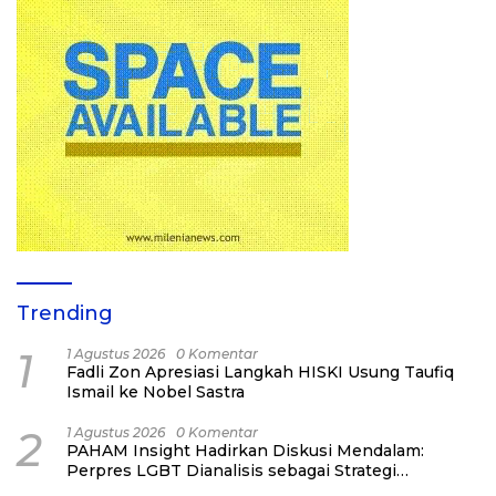
Trending
1
1 Agustus 2026
0 Komentar
Fadli Zon Apresiasi Langkah HISKI Usung Taufiq
Ismail ke Nobel Sastra
2
1 Agustus 2026
0 Komentar
PAHAM Insight Hadirkan Diskusi Mendalam:
Perpres LGBT Dianalisis sebagai Strategi
Pertahanan Negara Bukan Ancaman Individual