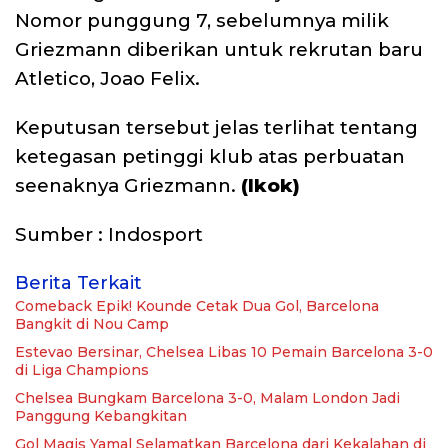
Nomor punggung 7, sebelumnya milik
Griezmann diberikan untuk rekrutan baru
Atletico, Joao Felix.
Keputusan tersebut jelas terlihat tentang
ketegasan petinggi klub atas perbuatan
seenaknya Griezmann.
(Ikok)
Sumber : Indosport
Berita Terkait
Comeback Epik! Kounde Cetak Dua Gol, Barcelona
Bangkit di Nou Camp
Estevao Bersinar, Chelsea Libas 10 Pemain Barcelona 3-0
di Liga Champions
Chelsea Bungkam Barcelona 3-0, Malam London Jadi
Panggung Kebangkitan
Gol Magis Yamal Selamatkan Barcelona dari Kekalahan di