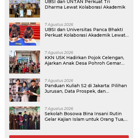
UBSI dan UNTAN Perkuat Tri
Dharma Lewat Kolaborasi Akademik
7 Agustus 2026
UBSI dan Universitas Panca Bhakti
Perkuat Kolaborasi Akademik Lewat
Program PKM
7 Agustus 2026
KKN USK Hadirkan Pojok Celengan,
Ajarkan Anak Desa Pohroh Gemar
Menabung
7 Agustus 2026
Panduan Kuliah S2 di Jakarta: Pilihan
Jurusan, Data Prospek, dan
Rekomendasi Kampus
7 Agustus 2026
Sekolah Bosowa Bina Insani Rutin
Gelar Kajian Islam untuk Orang Tua,
Alumni, dan Masyarakat Umum