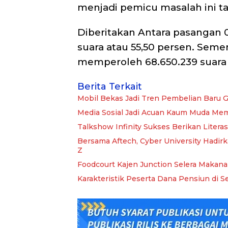
menjadi pemicu masalah ini ta
Diberitakan Antara pasangan 
suara atau 55,50 persen. Sem
memperoleh 68.650.239 suara 
Berita Terkait
Mobil Bekas Jadi Tren Pembelian Baru G
Media Sosial Jadi Acuan Kaum Muda Mem
Talkshow Infinity Sukses Berikan Litera
Bersama Aftech, Cyber University Hadirk
Z
Foodcourt Kajen Junction Selera Makana
Karakteristik Peserta Dana Pensiun di Se