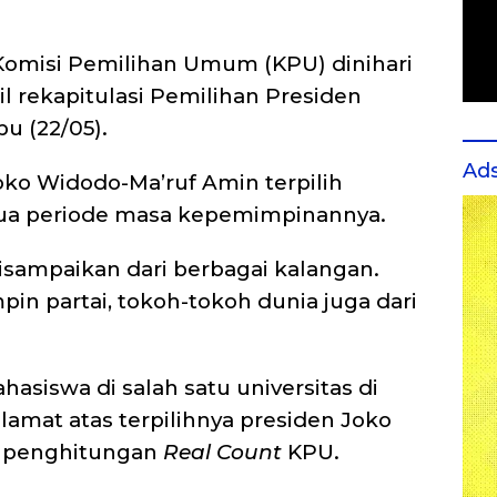
Komisi Pemilihan Umum (KPU) dinihari
 rekapitulasi Pemilihan Presiden
bu (22/05).
Ad
oko Widodo-Ma’ruf Amin terpilih
ua periode masa kepemimpinannya.
sampaikan dari berbagai kalangan.
pin partai, tokoh-tokoh dunia juga dari
hasiswa di salah satu universitas di
amat atas terpilihnya presiden Joko
l penghitungan
Real Count
KPU.