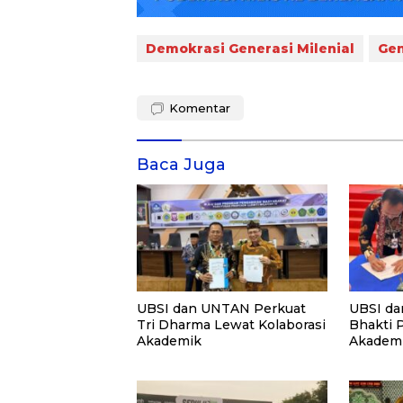
Demokrasi Generasi Milenial
Gen
Komentar
Baca Juga
UBSI dan UNTAN Perkuat
UBSI da
Tri Dharma Lewat Kolaborasi
Bhakti 
Akademik
Akademi
PKM