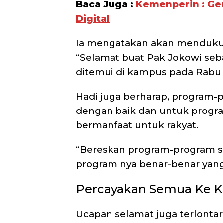
Baca Juga :
Kemenperin : Gen
Digital
Ia mengatakan akan mendukung
“Selamat buat Pak Jokowi sebag
ditemui di kampus pada Rabu 
Hadi juga berharap, program-
dengan baik dan untuk progra
bermanfaat untuk rakyat.
“Bereskan program-program s
program nya benar-benar yang
Percayakan Semua Ke 
Ucapan selamat juga terlontar