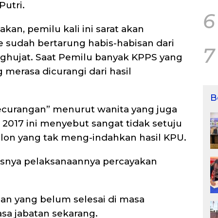
 Putri.
6
an, pemilu kali ini sarat akan
e sudah bertarung habis-habisan dari
7
ghujat. Saat Pemilu banyak KPPS yang
 merasa dicurangi dari hasil
B
ecurangan” menurut wanita yang juga
 2017 ini menyebut sangat tidak setuju
slon yang tak meng-indahkan hasil KPU.
snya pelaksanaannya percayakan
aan yang belum selesai di masa
asa jabatan sekarang.