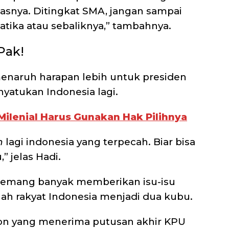
itasnya. Ditingkat SMA, jangan sampai
atika atau sebaliknya,” tambahnya.
Pak!
menaruh harapan lebih untuk presiden
yatukan Indonesia lagi.
Milenial Harus Gunakan Hak Pilihnya
n
lagi indonesia yang terpecah. Biar bisa
” jelas Hadi.
 memang banyak memberikan isu-isu
h rakyat Indonesia menjadi dua kubu.
slon yang menerima putusan akhir KPU