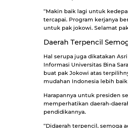
“Makin baik lagi untuk kedepa
tercapai. Program kerjanya be
untuk pak jokowi. Selamat pak 
Daerah Terpencil Semog
Hal serupa juga dikatakan Asr
Informasi Universitas Bina Sa
buat pak Jokowi atas terpilih
mudahan Indonesia lebih baik 
Harapannya untuk presiden se
memperhatikan daerah-daerah 
pendidikannya.
“Didaerah terpencil, semoga a