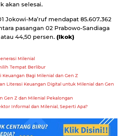
k akan selesai.
01 Jokowi-Ma’ruf mendapat 85.607.362
entara pasangan 02 Prabowo-Sandiaga
atau 44,50 persen.
(Ikok)
enerasi Milenial
ilih Tempat Berlibur
si Keuangan Bagi Milenial dan Gen Z
an Literasi Keuangan Digital untuk Milenial dan Gen
n Gen Z dan Milenial Pekalongan
ktor Informal dan Milenial, Seperti Apa?