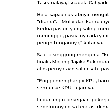
Tasikmalaya, Iscabela Cahyadi
Bela, sapaan akrabnya mengatak
“drama”. “Mulai dari kampany
kedua paslon yang saling men
meninggal, pasca nya ada yang
penghitungannya,” katanya.
Saat disinggung mengenai “k
finalis Mojang Jajaka Sukapura
atas pernyataan salah satu pa
“Engga menghargai KPU, haru
semua ke KPU,” ujarnya.
Ia pun ingin pekerjaan-pekerj
sebelumnya bisa teratasi di m