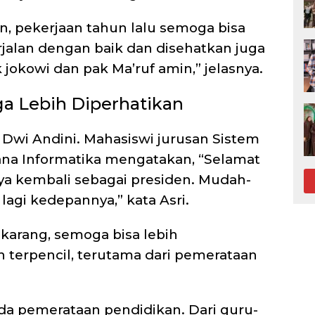
n, pekerjaan tahun lalu semoga bisa
rjalan dengan baik dan disehatkan juga
jokowi dan pak Ma’ruf amin,” jelasnya.
a Lebih Diperhatikan
i Dwi Andini. Mahasiswi jurusan Sistem
rana Informatika mengatakan, “Selamat
nya kembali sebagai presiden. Mudah-
lagi kedepannya,” kata Asri.
karang, semoga bisa lebih
terpencil, terutama dari pemerataan
da pemerataan pendidikan. Dari guru-