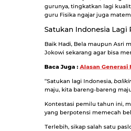
gurunya, tingkatkan lagi kual
guru Fisika ngajar juga matem
Satukan Indonesia Lagi 
Baik Hadi, Bela maupun Asri 
Jokowi sekarang agar bisa men
Baca Juga :
Alasan Generasi 
“Satukan lagi Indonesia,
baliki
maju, kita bareng-bareng maju,
Kontestasi pemilu tahun ini,
yang berpotensi memecah bela
Terlebih, sikap salah satu pa