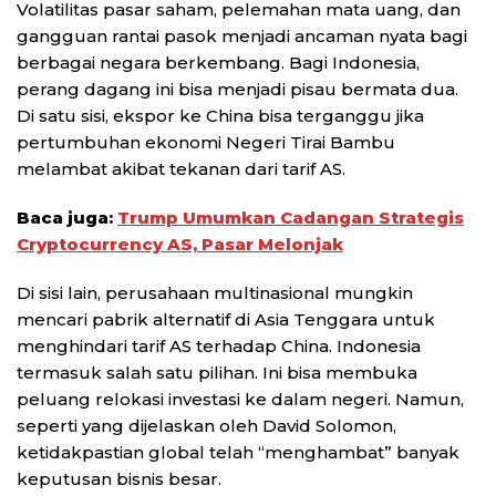
Volatilitas pasar saham, pelemahan mata uang, dan
gangguan rantai pasok menjadi ancaman nyata bagi
berbagai negara berkembang. Bagi Indonesia,
perang dagang ini bisa menjadi pisau bermata dua.
Di satu sisi, ekspor ke China bisa terganggu jika
pertumbuhan ekonomi Negeri Tirai Bambu
melambat akibat tekanan dari tarif AS.
Baca juga:
Trump Umumkan Cadangan Strategis
Cryptocurrency AS, Pasar Melonjak
Di sisi lain, perusahaan multinasional mungkin
mencari pabrik alternatif di Asia Tenggara untuk
menghindari tarif AS terhadap China. Indonesia
termasuk salah satu pilihan. Ini bisa membuka
peluang relokasi investasi ke dalam negeri. Namun,
seperti yang dijelaskan oleh David Solomon,
ketidakpastian global telah “menghambat” banyak
keputusan bisnis besar.