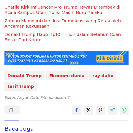
Charlie Kirk Influencer Pro Trump Tewas Ditembak di
Acara Kampus Utah, Polisi Masih Buru Pelaku
Zohran Mamdani dan Ilusi Demokrasi yang Retak oleh
Ancaman Kekuasaan
Donald Trump Raup Rp10 Triliun dalam Setahun Cuan
Besar Dari Kripto
Donald Trump
Ekonomi dunia
ray dalio
tarif trump
Editor: Aisyah Ditta Fitrinandasari. T
Baca Juga