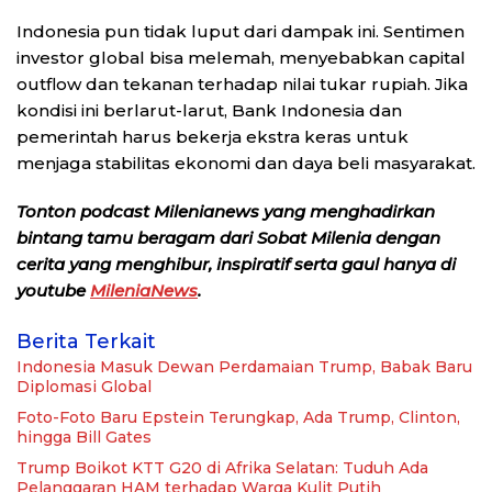
Indonesia pun tidak luput dari dampak ini. Sentimen
investor global bisa melemah, menyebabkan capital
outflow dan tekanan terhadap nilai tukar rupiah. Jika
kondisi ini berlarut-larut, Bank Indonesia dan
pemerintah harus bekerja ekstra keras untuk
menjaga stabilitas ekonomi dan daya beli masyarakat.
Tonton podcast Milenianews yang menghadirkan
bintang tamu beragam dari Sobat Milenia dengan
cerita yang menghibur, inspiratif serta gaul hanya di
youtube
MileniaNews
.
Berita Terkait
Indonesia Masuk Dewan Perdamaian Trump, Babak Baru
Diplomasi Global
Foto-Foto Baru Epstein Terungkap, Ada Trump, Clinton,
hingga Bill Gates
Trump Boikot KTT G20 di Afrika Selatan: Tuduh Ada
Pelanggaran HAM terhadap Warga Kulit Putih