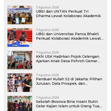
7 Agustus 2026
UBSI dan UNTAN Perkuat Tri
Dharma Lewat Kolaborasi Akademik
7 Agustus 2026
UBSI dan Universitas Panca Bhakti
Perkuat Kolaborasi Akademik Lewat
Program PKM
7 Agustus 2026
KKN USK Hadirkan Pojok Celengan,
Ajarkan Anak Desa Pohroh Gemar
Menabung
7 Agustus 2026
Panduan Kuliah S2 di Jakarta: Pilihan
Jurusan, Data Prospek, dan
Rekomendasi Kampus
7 Agustus 2026
Sekolah Bosowa Bina Insani Rutin
Gelar Kajian Islam untuk Orang Tua,
Alumni, dan Masyarakat Umum