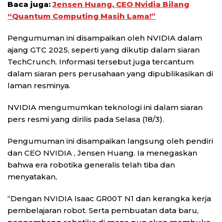
Baca juga:
Jensen Huang, CEO Nvidia Bilang
“Quantum Computing Masih Lama!”
Pengumuman ini disampaikan oleh NVIDIA dalam
ajang GTC 2025, seperti yang dikutip dalam siaran
TechCrunch. Informasi tersebut juga tercantum
dalam siaran pers perusahaan yang dipublikasikan di
laman resminya.
NVIDIA mengumumkan teknologi ini dalam siaran
pers resmi yang dirilis pada Selasa (18/3).
Pengumuman ini disampaikan langsung oleh pendiri
dan CEO NVIDIA , Jensen Huang. Ia menegaskan
bahwa era robotika generalis telah tiba dan
menyatakan,
“Dengan NVIDIA Isaac GR00T N1 dan kerangka kerja
pembelajaran robot. Serta pembuatan data baru,