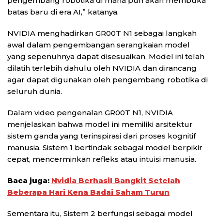
pengembang robotika di mana pun akan membuka
batas baru di era AI,” katanya.
NVIDIA menghadirkan GR00T N1 sebagai langkah
awal dalam pengembangan serangkaian model
yang sepenuhnya dapat disesuaikan. Model ini telah
dilatih terlebih dahulu oleh NVIDIA dan dirancang
agar dapat digunakan oleh pengembang robotika di
seluruh dunia.
Dalam video pengenalan GR00T N1, NVIDIA
menjelaskan bahwa model ini memiliki arsitektur
sistem ganda yang terinspirasi dari proses kognitif
manusia. Sistem 1 bertindak sebagai model berpikir
cepat, mencerminkan refleks atau intuisi manusia.
Baca juga:
Nvidia Berhasil Bangkit Setelah
Beberapa Hari Kena Badai Saham Turun
Sementara itu, Sistem 2 berfungsi sebagai model