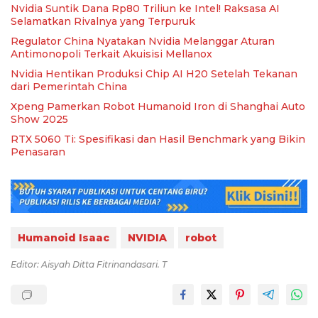
Nvidia Suntik Dana Rp80 Triliun ke Intel! Raksasa AI
Selamatkan Rivalnya yang Terpuruk
Regulator China Nyatakan Nvidia Melanggar Aturan
Antimonopoli Terkait Akuisisi Mellanox
Nvidia Hentikan Produksi Chip AI H20 Setelah Tekanan
dari Pemerintah China
Xpeng Pamerkan Robot Humanoid Iron di Shanghai Auto
Show 2025
RTX 5060 Ti: Spesifikasi dan Hasil Benchmark yang Bikin
Penasaran
Humanoid Isaac
NVIDIA
robot
Editor: Aisyah Ditta Fitrinandasari. T