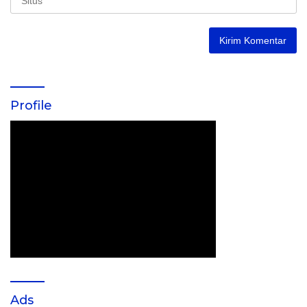
Profile
Ads