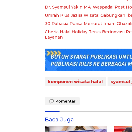
Dr. Syamsul Yakin MA: Waspadai Post H
Umrah Plus Jazira Wisata: Gabungkan Ib
30 Rahasia Puasa Menurut Imam Ghazal
Cheria Halal Holiday Terus Berinovasi P
Layanan
komponen wisata halal
syamsul 
Komentar
Baca Juga