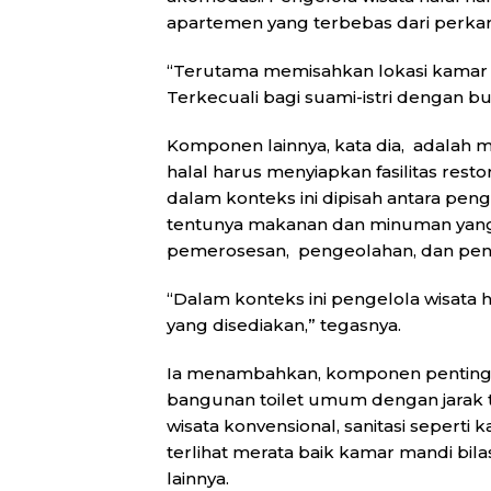
apartemen yang terbebas dari perkar
“Terutama memisahkan lokasi kamar a
Terkecuali bagi suami-istri dengan buk
Komponen lainnya, kata dia, adalah
halal harus menyiapkan fasilitas resto
dalam konteks ini dipisah antara pen
tentunya makanan dan minuman yang
pemerosesan, pengeolahan, dan pen
“Dalam konteks ini pengelola wisata
yang disediakan,” tegasnya.
Ia menambahkan, komponen penting la
bangunan toilet umum dengan jarak t
wisata konvensional, sanitasi seperti k
terlihat merata baik kamar mandi bila
lainnya.