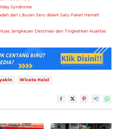
oliday Syndrome
adah dan Liburan Seru dalam Satu Paket Hemat!
i
erluas Jangkauan Destinasi dan Tingkatkan Kualitas
yakin
Wisata Halal