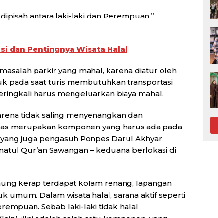
ipisah antara laki-laki dan Perempuan,”
si dan Pentingnya Wisata Halal
masalah parkir yang mahal, karena diatur oleh
uk pada saat turis membutuhkan transportasi
seringkali harus mengeluarkan biaya mahal.
l karena tidak saling menyenangkan dan
ilitas merupakan komponen yang harus ada pada
in yang juga pengasuh Ponpes Darul Akhyar
atul Qur’an Sawangan – keduana berlokasi di
 gunung kerap terdapat kolam renang, lapangan
uk umum. Dalam wisata halal, sarana aktif seperti
perempuan. Sebab laki-laki tidak halal