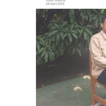
Irwan Kelana
28 April 2025