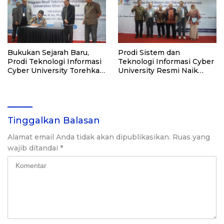
Bukukan Sejarah Baru,
Prodi Sistem dan
Prodi Teknologi Informasi
Teknologi Informasi Cyber
Cyber University Torehkan
University Resmi Naik
Akreditasi “Baik Sekali”
Kelas dengan Akreditasi
“Baik Sekali”
Tinggalkan Balasan
Alamat email Anda tidak akan dipublikasikan.
Ruas yang
wajib ditandai
*