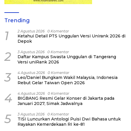
Trending
1
2 Agustus 2026
0 Komentar
Ketahui Detail PTS Unggulan Versi Unirank 2026 di
Depok
2
3 Agustus 2026
0 Komentar
Daftar Kampus Swasta Unggulan di Tangerang
Versi uniRank 2026
3
4 Agustus 2026
0 Komentar
Leo/Daniel Bungkam Wakil Malaysia, Indonesia
Rebut Gelar Taiwan Open 2026
4
4 Agustus 2026
0 Komentar
BIGBANG Resmi Gelar Konser di Jakarta pada
Januari 2027, Simak Jadwalnya
5
3 Agustus 2026
0 Komentar
TISI Luncurkan Antologi Puisi Dwi Bahasa untuk
Rayakan Kemerdekaan RI ke-81