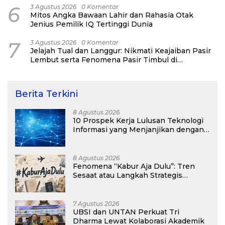
6
3 Agustus 2026
0 Komentar
Mitos Angka Bawaan Lahir dan Rahasia Otak
Jenius Pemilik IQ Tertinggi Dunia
7
3 Agustus 2026
0 Komentar
Jelajah Tual dan Langgur: Nikmati Keajaiban Pasir
Lembut serta Fenomena Pasir Timbul di
Kepulauan Kei
Berita Terkini
8 Agustus 2026
10 Prospek Kerja Lulusan Teknologi
Informasi yang Menjanjikan dengan
Gaji Kompetitif di Era Digital
8 Agustus 2026
Fenomena “Kabur Aja Dulu”: Tren
Sesaat atau Langkah Strategis
Membangun Masa Depan?
7 Agustus 2026
UBSI dan UNTAN Perkuat Tri
Dharma Lewat Kolaborasi Akademik