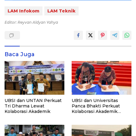
LAM Infokom
LAM Teknik
Editor: Reyvan Aldyan Yahya
Baca Juga
UBSI dan UNTAN Perkuat
UBSI dan Universitas
Tri Dharma Lewat
Panca Bhakti Perkuat
Kolaborasi Akademik
Kolaborasi Akademik
Lewat Program PKM