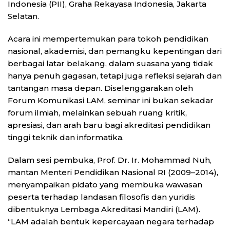
Indonesia (PII), Graha Rekayasa Indonesia, Jakarta
Selatan.
Acara ini mempertemukan para tokoh pendidikan
nasional, akademisi, dan pemangku kepentingan dari
berbagai latar belakang, dalam suasana yang tidak
hanya penuh gagasan, tetapi juga refleksi sejarah dan
tantangan masa depan. Diselenggarakan oleh
Forum Komunikasi LAM, seminar ini bukan sekadar
forum ilmiah, melainkan sebuah ruang kritik,
apresiasi, dan arah baru bagi akreditasi pendidikan
tinggi teknik dan informatika.
Dalam sesi pembuka, Prof. Dr. Ir. Mohammad Nuh,
mantan Menteri Pendidikan Nasional RI (2009–2014),
menyampaikan pidato yang membuka wawasan
peserta terhadap landasan filosofis dan yuridis
dibentuknya Lembaga Akreditasi Mandiri (LAM).
“LAM adalah bentuk kepercayaan negara terhadap