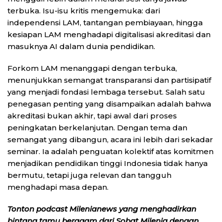
terbuka. Isu-isu kritis mengemuka: dari
independensi LAM, tantangan pembiayaan, hingga
kesiapan LAM menghadapi digitalisasi akreditasi dan
masuknya AI dalam dunia pendidikan.
Forkom LAM menanggapi dengan terbuka,
menunjukkan semangat transparansi dan partisipatif
yang menjadi fondasi lembaga tersebut. Salah satu
penegasan penting yang disampaikan adalah bahwa
akreditasi bukan akhir, tapi awal dari proses
peningkatan berkelanjutan. Dengan tema dan
semangat yang dibangun, acara ini lebih dari sekadar
seminar. Ia adalah penguatan kolektif atas komitmen
menjadikan pendidikan tinggi Indonesia tidak hanya
bermutu, tetapi juga relevan dan tangguh
menghadapi masa depan.
Tonton podcast Milenianews yang menghadirkan
bintang tamu beragam dari Sobat Milenia dengan