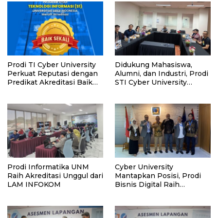
Prodi TI Cyber University
Didukung Mahasiswa,
Perkuat Reputasi dengan
Alumni, dan Industri, Prodi
Predikat Akreditasi Baik
STI Cyber University
Sekali
Kantongi Akreditasi “Baik
Sekali”
Prodi Informatika UNM
Cyber University
Raih Akreditasi Unggul dari
Mantapkan Posisi, Prodi
LAM INFOKOM
Bisnis Digital Raih
Akreditasi “Baik Sekali”