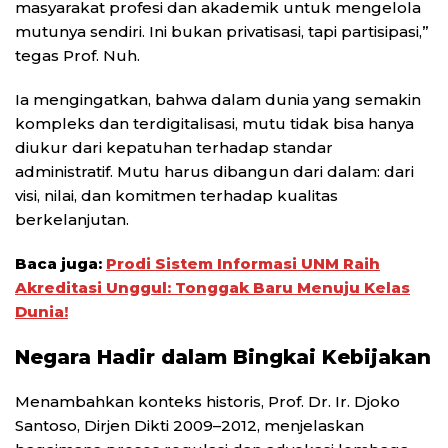
masyarakat profesi dan akademik untuk mengelola
mutunya sendiri. Ini bukan privatisasi, tapi partisipasi,”
tegas Prof. Nuh.
Ia mengingatkan, bahwa dalam dunia yang semakin
kompleks dan terdigitalisasi, mutu tidak bisa hanya
diukur dari kepatuhan terhadap standar
administratif. Mutu harus dibangun dari dalam: dari
visi, nilai, dan komitmen terhadap kualitas
berkelanjutan.
Baca juga:
Prodi Sistem Informasi UNM Raih
Akreditasi Unggul: Tonggak Baru Menuju Kelas
Dunia!
Negara Hadir dalam Bingkai Kebijakan
Menambahkan konteks historis, Prof. Dr. Ir. Djoko
Santoso, Dirjen Dikti 2009–2012, menjelaskan