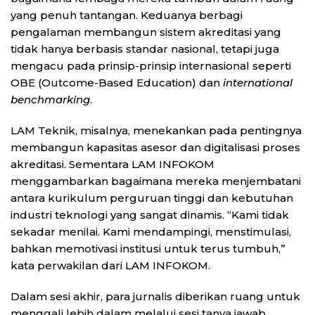
yang penuh tantangan. Keduanya berbagi
pengalaman membangun sistem akreditasi yang
tidak hanya berbasis standar nasional, tetapi juga
mengacu pada prinsip-prinsip internasional seperti
OBE (Outcome-Based Education) dan
international
benchmarking
.
LAM Teknik, misalnya, menekankan pada pentingnya
membangun kapasitas asesor dan digitalisasi proses
akreditasi. Sementara LAM INFOKOM
menggambarkan bagaimana mereka menjembatani
antara kurikulum perguruan tinggi dan kebutuhan
industri teknologi yang sangat dinamis. “Kami tidak
sekadar menilai. Kami mendampingi, menstimulasi,
bahkan memotivasi institusi untuk terus tumbuh,”
kata perwakilan dari LAM INFOKOM.
Dalam sesi akhir, para jurnalis diberikan ruang untuk
menggali lebih dalam melalui sesi tanya jawab