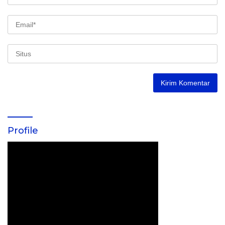
Profile