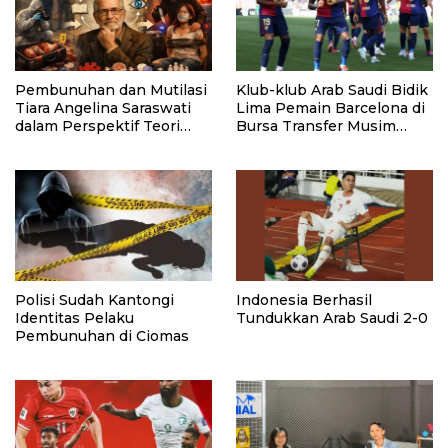
Pembunuhan dan Mutilasi
Klub-klub Arab Saudi Bidik
Tiara Angelina Saraswati
Lima Pemain Barcelona di
dalam Perspektif Teori
Bursa Transfer Musim
Komunikasi Stephen W.
Panas
Littlejohn
Polisi Sudah Kantongi
Indonesia Berhasil
Identitas Pelaku
Tundukkan Arab Saudi 2-0
Pembunuhan di Ciomas