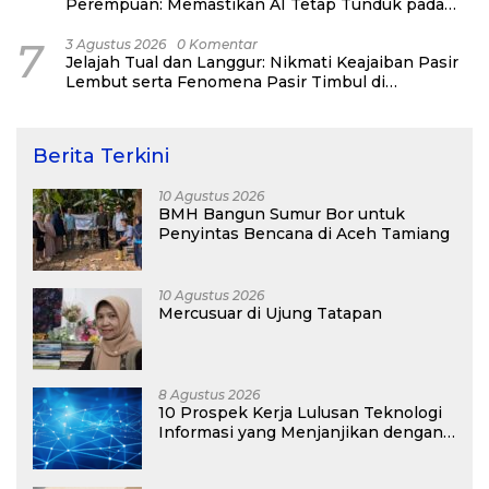
Perempuan: Memastikan AI Tetap Tunduk pada
Kemanusiaan
7
3 Agustus 2026
0 Komentar
Jelajah Tual dan Langgur: Nikmati Keajaiban Pasir
Lembut serta Fenomena Pasir Timbul di
Kepulauan Kei
Berita Terkini
10 Agustus 2026
BMH Bangun Sumur Bor untuk
Penyintas Bencana di Aceh Tamiang
10 Agustus 2026
Mercusuar di Ujung Tatapan
8 Agustus 2026
10 Prospek Kerja Lulusan Teknologi
Informasi yang Menjanjikan dengan
Gaji Kompetitif di Era Digital