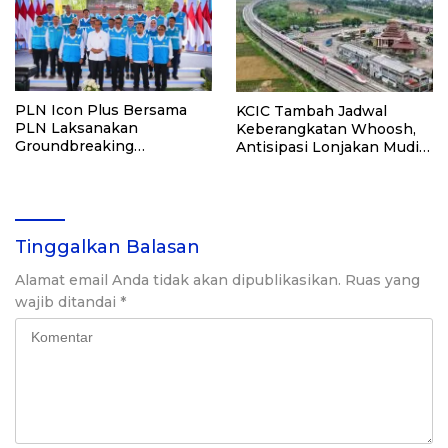
PLN Icon Plus Bersama
KCIC Tambah Jadwal
PLN Laksanakan
Keberangkatan Whoosh,
Groundbreaking
Antisipasi Lonjakan Mudik
Telecommunication and
Lebaran
Digital Center di IKN
Tinggalkan Balasan
Alamat email Anda tidak akan dipublikasikan.
Ruas yang
wajib ditandai
*