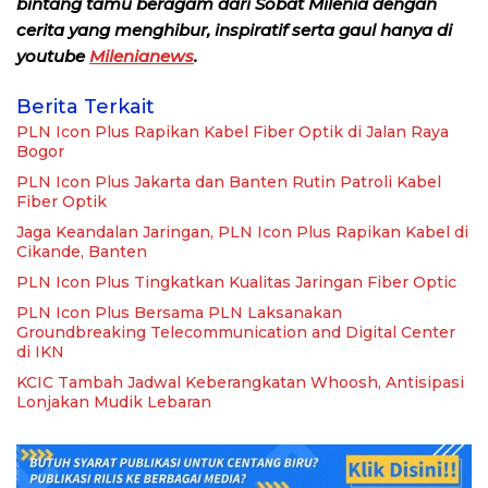
bintang tamu beragam dari Sobat Milenia dengan
cerita yang menghibur, inspiratif serta gaul hanya di
youtube
Milenianews
.
Berita Terkait
PLN Icon Plus Rapikan Kabel Fiber Optik di Jalan Raya
Bogor
PLN Icon Plus Jakarta dan Banten Rutin Patroli Kabel
Fiber Optik
Jaga Keandalan Jaringan, PLN Icon Plus Rapikan Kabel di
Cikande, Banten
PLN Icon Plus Tingkatkan Kualitas Jaringan Fiber Optic
PLN Icon Plus Bersama PLN Laksanakan
Groundbreaking Telecommunication and Digital Center
di IKN
KCIC Tambah Jadwal Keberangkatan Whoosh, Antisipasi
Lonjakan Mudik Lebaran