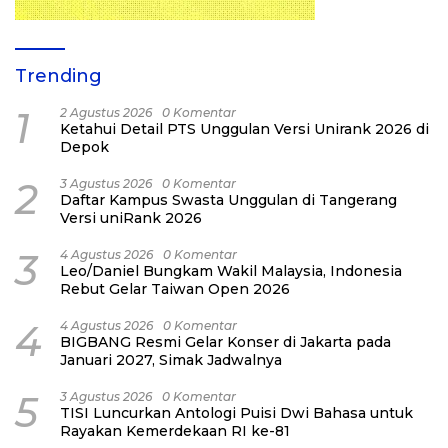
Trending
1
2 Agustus 2026
0 Komentar
Ketahui Detail PTS Unggulan Versi Unirank 2026 di
Depok
2
3 Agustus 2026
0 Komentar
Daftar Kampus Swasta Unggulan di Tangerang
Versi uniRank 2026
3
4 Agustus 2026
0 Komentar
Leo/Daniel Bungkam Wakil Malaysia, Indonesia
Rebut Gelar Taiwan Open 2026
4
4 Agustus 2026
0 Komentar
BIGBANG Resmi Gelar Konser di Jakarta pada
Januari 2027, Simak Jadwalnya
5
3 Agustus 2026
0 Komentar
TISI Luncurkan Antologi Puisi Dwi Bahasa untuk
Rayakan Kemerdekaan RI ke-81