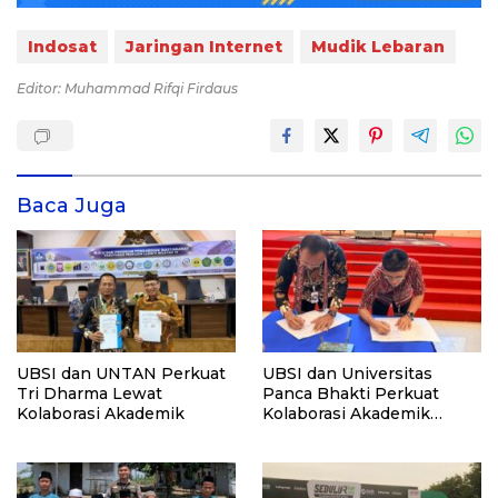
Indosat
Jaringan Internet
Mudik Lebaran
Editor: Muhammad Rifqi Firdaus
Baca Juga
UBSI dan UNTAN Perkuat
UBSI dan Universitas
Tri Dharma Lewat
Panca Bhakti Perkuat
Kolaborasi Akademik
Kolaborasi Akademik
Lewat Program PKM