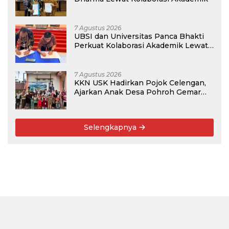
7 Agustus 2026
UBSI dan Universitas Panca Bhakti
Perkuat Kolaborasi Akademik Lewat
Program PKM
7 Agustus 2026
KKN USK Hadirkan Pojok Celengan,
Ajarkan Anak Desa Pohroh Gemar
Menabung
Selengkapnya