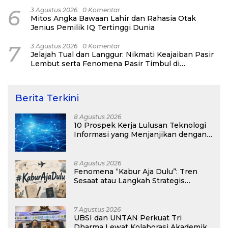
6
3 Agustus 2026
0 Komentar
Mitos Angka Bawaan Lahir dan Rahasia Otak
Jenius Pemilik IQ Tertinggi Dunia
7
3 Agustus 2026
0 Komentar
Jelajah Tual dan Langgur: Nikmati Keajaiban Pasir
Lembut serta Fenomena Pasir Timbul di
Kepulauan Kei
Berita Terkini
8 Agustus 2026
10 Prospek Kerja Lulusan Teknologi
Informasi yang Menjanjikan dengan
Gaji Kompetitif di Era Digital
8 Agustus 2026
Fenomena “Kabur Aja Dulu”: Tren
Sesaat atau Langkah Strategis
Membangun Masa Depan?
7 Agustus 2026
UBSI dan UNTAN Perkuat Tri
Dharma Lewat Kolaborasi Akademik