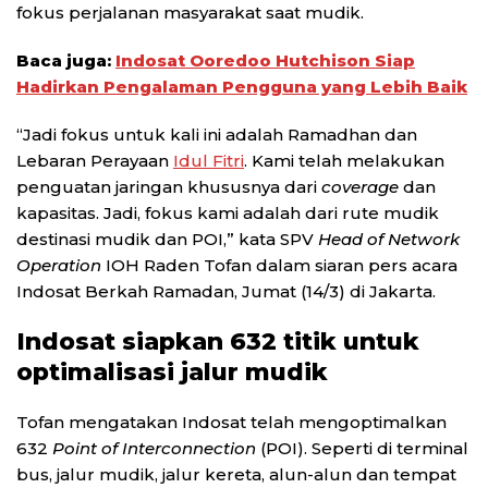
fokus perjalanan masyarakat saat mudik.
Baca juga:
Indosat Ooredoo Hutchison Siap
Hadirkan Pengalaman Pengguna yang Lebih Baik
“Jadi fokus untuk kali ini adalah Ramadhan dan
Lebaran Perayaan
Idul Fitri
. Kami telah melakukan
penguatan jaringan khususnya dari
coverage
dan
kapasitas. Jadi, fokus kami adalah dari rute mudik
destinasi mudik dan POI,” kata SPV
Head of Network
Operation
IOH Raden Tofan dalam siaran pers acara
Indosat Berkah Ramadan, Jumat (14/3) di Jakarta.
Indosat siapkan 632 titik untuk
optimalisasi jalur mudik
Tofan mengatakan Indosat telah mengoptimalkan
632
Point of Interconnection
(POI). Seperti di terminal
bus, jalur mudik, jalur kereta, alun-alun dan tempat