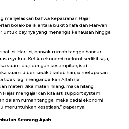
g menjelaskan bahwa kepasrahan Hajar
rlari bolak-balik antara bukit Shafa dan Marwah
 air untuk bayinya yang menangis kehausan hingga
saat ini. Hari ini, banyak rumah tangga hancur
asa syukur. Ketika ekonomi melorot sedikit saja,
a suami diuji dengan kesempitan, istri
ika suami diberi sedikit kelebihan, ia melupakan
a tidak lagi mengandalkan Allah (la
n materi. Jika materi hilang, maka hilang
ah Hajar mengajarkan kita arti support system
mkan dalam rumah tangga, maka badai ekonomi
u meruntuhkan kesetiaan,” paparnya.
embutan Seorang Ayah