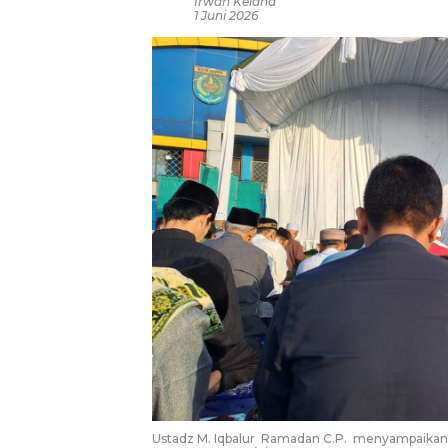
Irwan Kelana
1 Juni 2026
Ustadz M. Iqbalur Ramadan C.P. menyampaikan 