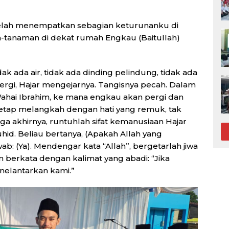
telah menempatkan sebagian keturunanku di
tanaman di dekat rumah Engkau (Baitullah)
k ada air, tidak ada dinding pelindung, tidak ada
ergi, Hajar mengejarnya. Tangisnya pecah. Dalam
“Wahai Ibrahim, ke mana engkau akan pergi dan
 tetap melangkah dengan hati yang remuk, tak
ga akhirnya, runtuhlah sifat kemanusiaan Hajar
id. Beliau bertanya, (Apakah Allah yang
: (Ya). Mendengar kata “Allah”, bergetarlah jiwa
n berkata dengan kalimat yang abadi: “Jika
nelantarkan kami.”