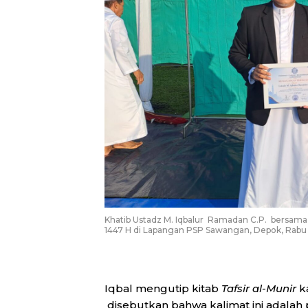
Khatib Ustadz M. Iqbalur Ramadan C.P. bersama 
1447 H di Lapangan PSP Sawangan, Depok, Rabu 
Iqbal mengutip kitab
Tafsir al-Munir
ka
disebutkan bahwa kalimat ini adalah