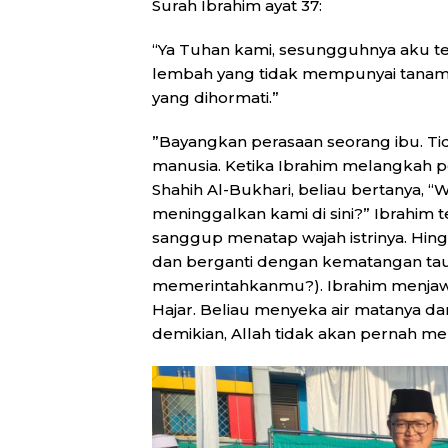
Surah Ibrahim ayat 37:
“Ya Tuhan kami, sesungguhnya aku 
lembah yang tidak mempunyai tanam-
yang dihormati.”
”Bayangkan perasaan seorang ibu. Tida
manusia. Ketika Ibrahim melangkah p
Shahih Al-Bukhari, beliau bertanya, 
meninggalkan kami di sini?” Ibrahim
sanggup menatap wajah istrinya. Hing
dan berganti dengan kematangan tauh
memerintahkanmu?). Ibrahim menjawab
Hajar. Beliau menyeka air matanya da
demikian, Allah tidak akan pernah me