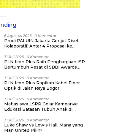
ending
6 Agustus 2026
0 Komentar
Prodi PAI UIN Jakarta Genjot Riset
Kolaboratif, Antar 4 Proposal ke
Kompetisi BRIN 2026
31 Juli 2026
0 Komentar
PLN Icon Plus Raih Penghargaan ISP
Bertumbuh Pesat di SBBI Awards
2026
31 Juli 2026
0 Komentar
PLN Icon Plus Rapikan Kabel Fiber
Optik di Jalan Raya Bogor
31 Juli 2026
0 Komentar
Mahasiswa LSPR Gelar Kampanye
Edukasi Batasan Tubuh Anak di
Jatinegara “Berani Lindungi”
31 Juli 2026
0 Komentar
Luke Shaw vs Lewis Hall, Mana yang
Man United Pilih?