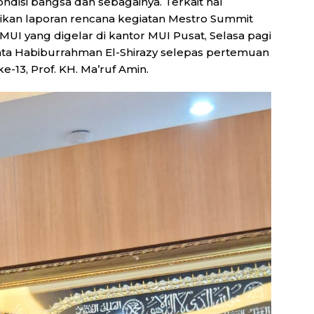
isi bangsa dan sebagainya. Terkait hal
kan laporan rencana kegiatan Mestro Summit
UI yang digelar di kantor MUI Pusat, Selasa pagi
kata Habiburrahman El-Shirazy selepas pertemuan
-13, Prof. KH. Ma’ruf Amin.