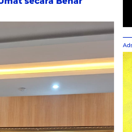
Umat secara Benar
Ad