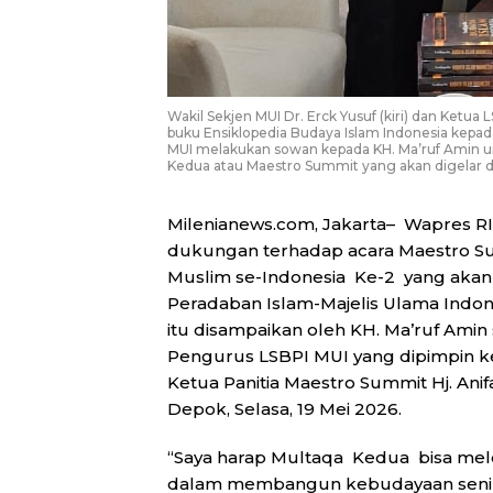
Wakil Sekjen MUI Dr. Erck Yusuf (kiri) dan Ketu
buku Ensiklopedia Budaya Islam Indonesia kepad
MUI melakukan sowan kepada KH. Ma’ruf Amin u
Kedua atau Maestro Summit yang akan digelar di 
Milenianews.com, Jakarta– Wapres RI 
dukungan terhadap acara Maestro S
Muslim se-Indonesia Ke-2 yang akan
Peradaban Islam-Majelis Ulama Indones
itu disampaikan oleh KH. Ma’ruf Amin
Pengurus LSBPI MUI yang dipimpin ket
Ketua Panitia Maestro Summit Hj. Anif
Depok, Selasa, 19 Mei 2026.
“Saya harap Multaqa Kedua bisa mel
dalam membangun kebudayaan seni d