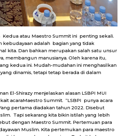
 Kedua atau Maestro Summit ini penting sekali.
kebudayaan adalah bagian yang tidak
al kita. Dan bahkan merupakan salah satu unsur
a, membangun manusianya. Oleh karena itu,
yang kedua ini. Mudah-mudahan ini menghasilkan
yang dinamis, tetapi tetap berada di dalam
man El-Shirazy menjelaskan alasan LSBPI MUI
kait acaraMaestro Summit. “LSBPI punya acara
Yang pertama diadakan tahun 2022. Disebut
. Tapi sekarang kita bikin istilah yang lebih
 sebut dengan Maestro Summit. Pertemuan para
udayawan Muslim. Kita pertemukan para maestro