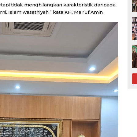
api tidak menghilangkan karakteristik daripada
rni, Islam wasathiyah,” kata KH. Ma’ruf Amin.