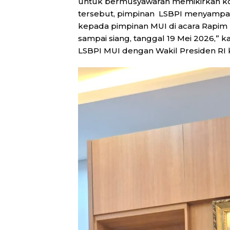
untuk bermusyawarah memikirkan kond
tersebut, pimpinan LSBPI menyampai
kepada pimpinan MUI di acara Rapim M
sampai siang, tanggal 19 Mei 2026,” 
LSBPI MUI dengan Wakil Presiden RI ke