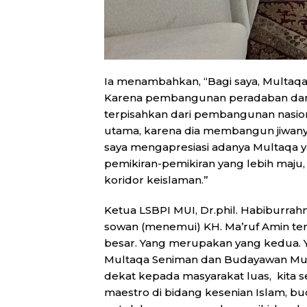
Ia menambahkan, “Bagi saya, Multaqa
Karena pembangunan peradaban dan 
terpisahkan dari pembangunan nasion
utama, karena dia membangun jiwany
saya mengapresiasi adanya Multaqa 
pemikiran-pemikiran yang lebih maju, 
koridor keislaman.”
Ketua LSBPI MUI, Dr.phil. Habiburrah
sowan (menemui) KH. Ma’ruf Amin ter
besar. Yang merupakan yang kedua. 
Multaqa Seniman dan Budayawan Muslim
dekat kepada masyarakat luas, kita
maestro di bidang kesenian Islam, b