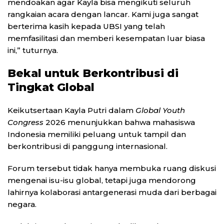
mendoakan agar Kayla bisa mengikuti seluruh
rangkaian acara dengan lancar. Kami juga sangat
berterima kasih kepada UBSI yang telah
memfasilitasi dan memberi kesempatan luar biasa
ini,” tuturnya.
Bekal untuk Berkontribusi di
Tingkat Global
Keikutsertaan Kayla Putri dalam
Global Youth
Congress
2026 menunjukkan bahwa mahasiswa
Indonesia memiliki peluang untuk tampil dan
berkontribusi di panggung internasional.
Forum tersebut tidak hanya membuka ruang diskusi
mengenai isu-isu global, tetapi juga mendorong
lahirnya kolaborasi antargenerasi muda dari berbagai
negara.