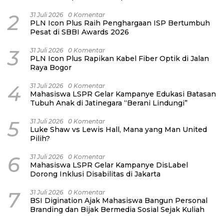
2
31 Juli 2026
0 Komentar
PLN Icon Plus Raih Penghargaan ISP Bertumbuh
Pesat di SBBI Awards 2026
3
31 Juli 2026
0 Komentar
PLN Icon Plus Rapikan Kabel Fiber Optik di Jalan
Raya Bogor
4
31 Juli 2026
0 Komentar
Mahasiswa LSPR Gelar Kampanye Edukasi Batasan
Tubuh Anak di Jatinegara “Berani Lindungi”
5
31 Juli 2026
0 Komentar
Luke Shaw vs Lewis Hall, Mana yang Man United
Pilih?
6
31 Juli 2026
0 Komentar
Mahasiswa LSPR Gelar Kampanye DisLabel
Dorong Inklusi Disabilitas di Jakarta
7
31 Juli 2026
0 Komentar
BSI Digination Ajak Mahasiswa Bangun Personal
Branding dan Bijak Bermedia Sosial Sejak Kuliah