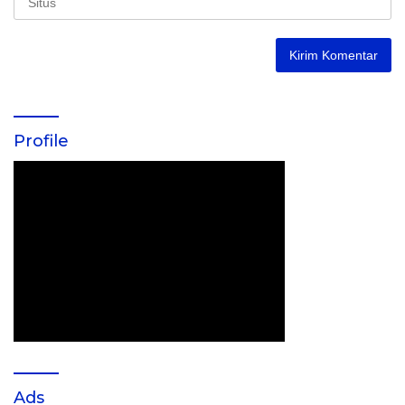
Profile
Ads