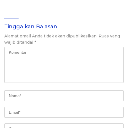
Berbagai Daerah
Desa Mitra
Tinggalkan Balasan
Alamat email Anda tidak akan dipublikasikan.
Ruas yang
wajib ditandai
*