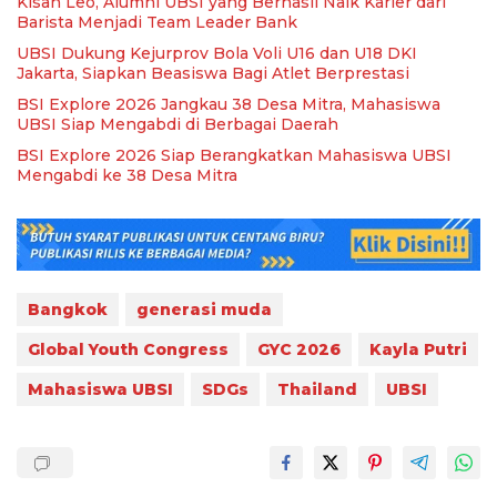
Kisah Leo, Alumni UBSI yang Berhasil Naik Karier dari
Barista Menjadi Team Leader Bank
UBSI Dukung Kejurprov Bola Voli U16 dan U18 DKI
Jakarta, Siapkan Beasiswa Bagi Atlet Berprestasi
BSI Explore 2026 Jangkau 38 Desa Mitra, Mahasiswa
UBSI Siap Mengabdi di Berbagai Daerah
BSI Explore 2026 Siap Berangkatkan Mahasiswa UBSI
Mengabdi ke 38 Desa Mitra
Bangkok
generasi muda
Global Youth Congress
GYC 2026
Kayla Putri
Mahasiswa UBSI
SDGs
Thailand
UBSI