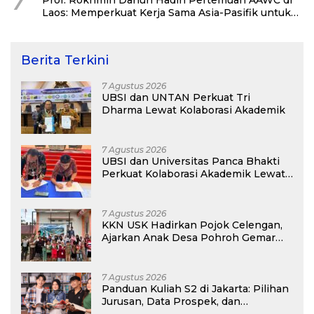
Prof. Rokhmin Dahuri Hadiri Pertemuan AAWC di
Laos: Memperkuat Kerja Sama Asia-Pasifik untuk
Ketahanan Air dan Iklim
Berita Terkini
7 Agustus 2026
UBSI dan UNTAN Perkuat Tri
Dharma Lewat Kolaborasi Akademik
7 Agustus 2026
UBSI dan Universitas Panca Bhakti
Perkuat Kolaborasi Akademik Lewat
Program PKM
7 Agustus 2026
KKN USK Hadirkan Pojok Celengan,
Ajarkan Anak Desa Pohroh Gemar
Menabung
7 Agustus 2026
Panduan Kuliah S2 di Jakarta: Pilihan
Jurusan, Data Prospek, dan