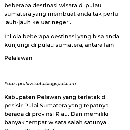
beberapa destinasi wisata di pulau
sumatera yang membuat anda tak perlu
jauh-jauh keluar negeri.
Ini dia beberapa destinasi yang bisa anda
kunjungi di pulau sumatera, antara lain
Pelalawan
Foto : profilwisata.blogspot.com
Kabupaten Pelawan yang terletak di
pesisir Pulai Sumatera yang tepatnya
berada di provinsi Riau. Dan memiliki
banyak tempat wisata salah satunya