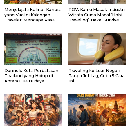
Menjelajahi Kuliner Karibia
POV: Kamu Masuk Industri
yang Viral di Kalangan
Wisata Cuma Modal ‘Hobi
Traveler: Mengapa Rasa
Traveling’, Bakal Survive
Eksotis Ini Begitu
atau Malah Burnout?
Digemari?
Dannok: Kota Perbatasan
Traveling ke Luar Negeri
Thailand yang Hidup di
Tanpa Jet Lag, Coba 5 Cara
Antara Dua Budaya
Ini