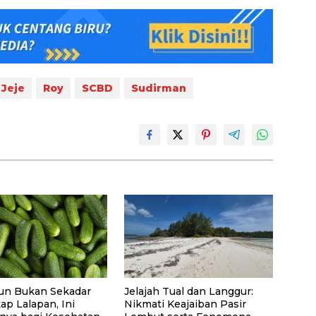
Jeje
Roy
SCBD
Sudirman
n Bukan Sekadar
Jelajah Tual dan Langgur:
ap Lalapan, Ini
Nikmati Keajaiban Pasir