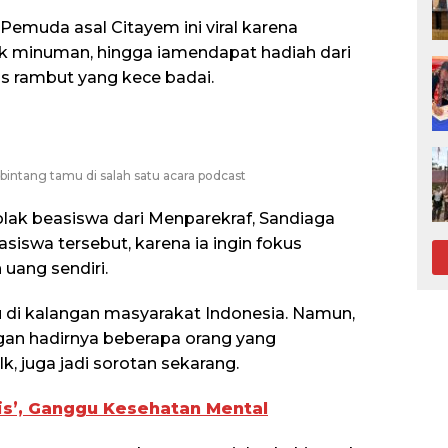
 Pemuda asal Citayem ini viral karena
k minuman, hingga iamendapat hadiah dari
has rambut yang kece badai.
bintang tamu di salah satu acara podcast
lak beasiswa dari Menparekraf, Sandiaga
siswa tersebut, karena ia ingin fokus
uang sendiri.
di kalangan masyarakat Indonesia. Namun,
an hadirnya beberapa orang yang
 juga jadi sorotan sekarang.
is’, Ganggu Kesehatan Mental