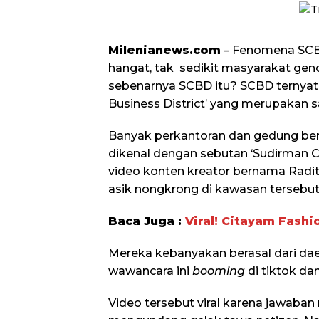
Milenianews.com
– Fenomena SCBD
hangat, tak sedikit masyarakat gen
sebenarnya SCBD itu? SCBD ternyata
Business District’ yang merupakan sa
Banyak perkantoran dan gedung ber
dikenal dengan sebutan ‘Sudirman C
video konten kreator bernama Radi
asik nongkrong di kawasan tersebut
Baca Juga :
Viral! Citayam Fashi
Mereka kebanyakan berasal dari da
wawancara ini
booming
di tiktok da
Video tersebut viral karena jawaban