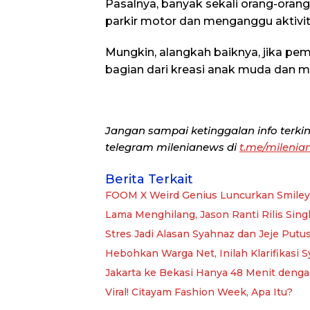
Pasalnya, banyak sekali orang-oran
parkir motor dan menganggu aktivita
Mungkin, alangkah baiknya, jika pe
bagian dari kreasi anak muda dan 
Jangan sampai ketinggalan info terkini
telegram milenianews di
t.me/mileni
Berita Terkait
FOOM X Weird Genius Luncurkan Smiley
Lama Menghilang, Jason Ranti Rilis Singl
Stres Jadi Alasan Syahnaz dan Jeje Putus
Hebohkan Warga Net, Inilah Klarifikasi
Jakarta ke Bekasi Hanya 48 Menit deng
Viral! Citayam Fashion Week, Apa Itu?