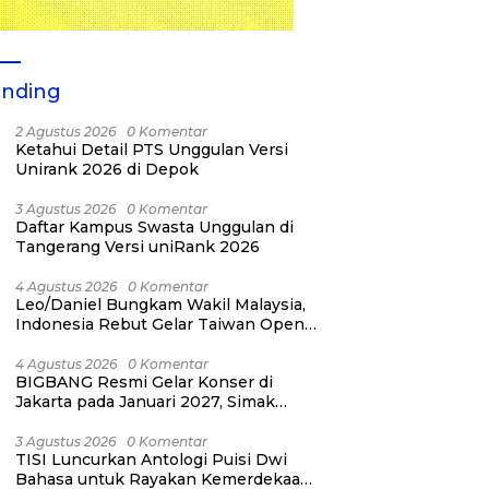
ending
2 Agustus 2026
0 Komentar
Ketahui Detail PTS Unggulan Versi
Unirank 2026 di Depok
3 Agustus 2026
0 Komentar
Daftar Kampus Swasta Unggulan di
Tangerang Versi uniRank 2026
4 Agustus 2026
0 Komentar
Leo/Daniel Bungkam Wakil Malaysia,
Indonesia Rebut Gelar Taiwan Open
2026
4 Agustus 2026
0 Komentar
BIGBANG Resmi Gelar Konser di
Jakarta pada Januari 2027, Simak
Jadwalnya
3 Agustus 2026
0 Komentar
TISI Luncurkan Antologi Puisi Dwi
Bahasa untuk Rayakan Kemerdekaan