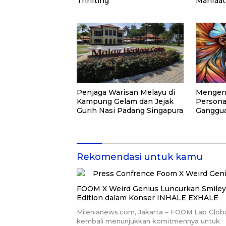
Thrifting
Manfaat
Penjaga Warisan Melayu di
Mengena
Kampung Gelam dan Jejak
Personal
Gurih Nasi Padang Singapura
Ganggua
Kerap D
Rekomendasi untuk kamu
FOOM X Weird Genius Luncurkan Smiley
Edition dalam Konser INHALE EXHALE
Milenianews.com, Jakarta – FOOM Lab Glob
kembali menunjukkan komitmennya untuk