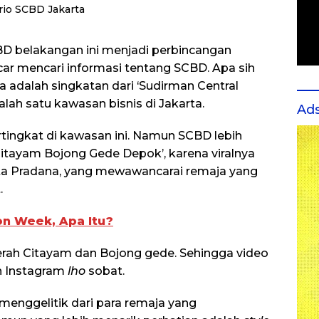
 belakangan ini menjadi perbincangan
car mencari informasi tentang SCBD. Apa sih
 adalah singkatan dari ‘Sudirman Central
lah satu kawasan bisnis di Jakarta.
Ad
tingkat di kawasan ini. Namun SCBD lebih
itayam Bojong Gede Depok’, karena viralnya
ta Pradana, yang mewawancarai remaja yang
.
on Week, Apa Itu?
erah Citayam dan Bojong gede. Sehingga video
n Instagram
lho
sobat.
 menggelitik dari para remaja yang