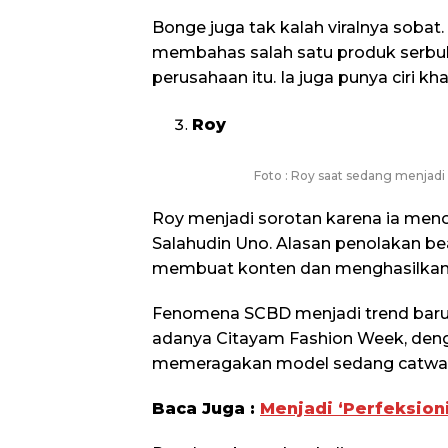
Bonge juga tak kalah viralnya sobat.
membahas salah satu produk serbu
perusahaan itu. Ia juga punya ciri k
Roy
Foto : Roy saat sedang menjadi 
Roy menjadi sorotan karena ia meno
Salahudin Uno. Alasan penolakan bea
membuat konten dan menghasilkan 
Fenomena SCBD menjadi trend baru 
adanya Citayam Fashion Week, deng
memeragakan model sedang catwalk,
Baca Juga :
Menjadi ‘Perfeksion