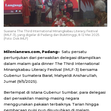
Suasana The Third International Minangkabau Literacy Festival
(IMLF-3), yang digelar di Padang dan Bukittinggi, 8-12 Mei 2025.
(Foto: Dok IMLF)
Milenianews.com, Padang–
Satu persatu
pertunjukan dari perwakilan delegasi ditampilkan
dalam malam gala dinner The Third International
Minangkabau Literacy Festival (IMLF-3) bersama
Gubenur Sumatera Barat, Mahyeldi Ansharullah,
Jumat (9/5/2025).
Bertempat di Istana Gubenur Sumbar, para delegasi
dari perwakilan masing-masing negara
menggunakan pakaian terbaiknya. Tarian hingga
pembacaan puisi pun disuguhkan di malam