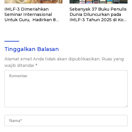
IMLF-3 Dimeriahkan
Sebanyak 37 Buku Penulis
Seminar Internasional
Dunia Diluncurkan pada
Untuk Guru, Hadirkan 8
IMLF-3 Tahun 2025 di Kota
Pembicara Luar Negeri
Padang
Tinggalkan Balasan
Alamat email Anda tidak akan dipublikasikan.
Ruas yang
wajib ditandai
*