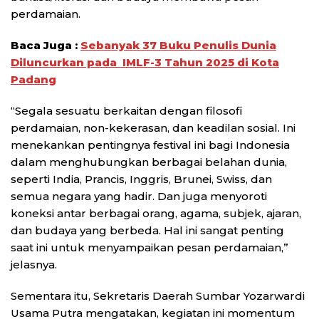
perdamaian.
Baca Juga :
Sebanyak 37 Buku Penulis Dunia
Diluncurkan pada IMLF-3 Tahun 2025 di Kota
Padang
“Segala sesuatu berkaitan dengan filosofi
perdamaian, non-kekerasan, dan keadilan sosial. Ini
menekankan pentingnya festival ini bagi Indonesia
dalam menghubungkan berbagai belahan dunia,
seperti India, Prancis, Inggris, Brunei, Swiss, dan
semua negara yang hadir. Dan juga menyoroti
koneksi antar berbagai orang, agama, subjek, ajaran,
dan budaya yang berbeda. Hal ini sangat penting
saat ini untuk menyampaikan pesan perdamaian,”
jelasnya.
Sementara itu, Sekretaris Daerah Sumbar Yozarwardi
Usama Putra mengatakan, kegiatan ini momentum