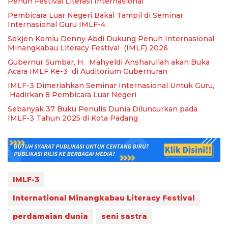
Penuh Festival Literasi Internasional
Pembicara Luar Negeri Bakal Tampil di Seminar
Internasional Guru IMLF-4
Sekjen Kemlu Denny Abdi Dukung Penuh Internasional
Minangkabau Literacy Festival (IMLF) 2026
Gubernur Sumbar, H. Mahyeldi Ansharullah akan Buka
Acara IMLF Ke-3 di Auditorium Gubernuran
IMLF-3 Dimeriahkan Seminar Internasional Untuk Guru,
Hadirkan 8 Pembicara Luar Negeri
Sebanyak 37 Buku Penulis Dunia Diluncurkan pada
IMLF-3 Tahun 2025 di Kota Padang
IMLF-3
International Minangkabau Literacy Festival
perdamaian dunia
seni sastra