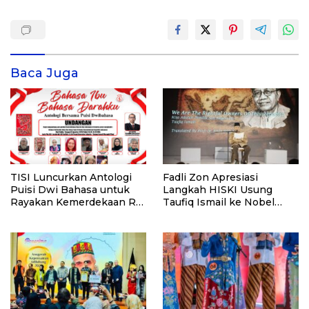
Baca Juga
TISI Luncurkan Antologi
Fadli Zon Apresiasi
Puisi Dwi Bahasa untuk
Langkah HISKI Usung
Rayakan Kemerdekaan RI
Taufiq Ismail ke Nobel
ke-81
Sastra