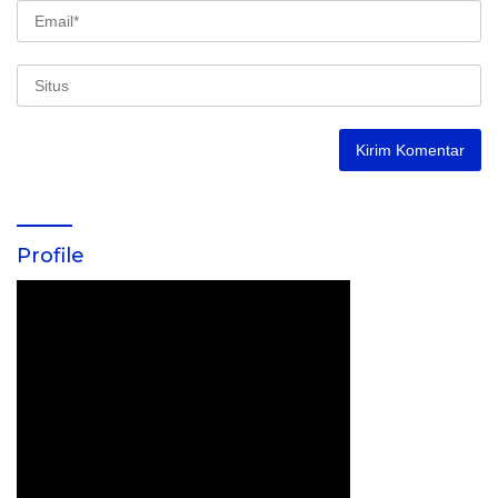
Profile