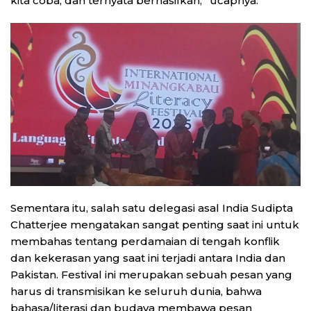
kita coba, dan ternyata berhasilkan,” ucapnya.
Sementara itu, salah satu delegasi asal India Sudipta
Chatterjee mengatakan sangat penting saat ini untuk
membahas tentang perdamaian di tengah konflik
dan kekerasan yang saat ini terjadi antara India dan
Pakistan. Festival ini merupakan sebuah pesan yang
harus di transmisikan ke seluruh dunia, bahwa
bahasa/literasi dan budaya membawa pesan