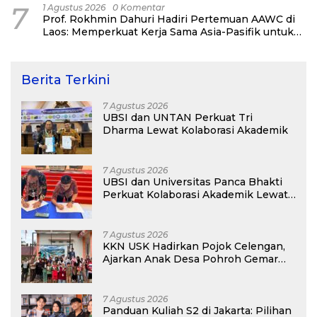
7
1 Agustus 2026
0 Komentar
Prof. Rokhmin Dahuri Hadiri Pertemuan AAWC di
Laos: Memperkuat Kerja Sama Asia-Pasifik untuk
Ketahanan Air dan Iklim
Berita Terkini
7 Agustus 2026
UBSI dan UNTAN Perkuat Tri
Dharma Lewat Kolaborasi Akademik
7 Agustus 2026
UBSI dan Universitas Panca Bhakti
Perkuat Kolaborasi Akademik Lewat
Program PKM
7 Agustus 2026
KKN USK Hadirkan Pojok Celengan,
Ajarkan Anak Desa Pohroh Gemar
Menabung
7 Agustus 2026
Panduan Kuliah S2 di Jakarta: Pilihan