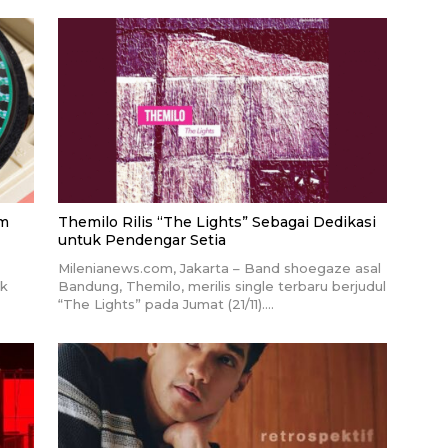
um
Themilo Rilis “The Lights” Sebagai Dedikasi
untuk Pendengar Setia
Milenianews.com, Jakarta – Band shoegaze asal
ik
Bandung, Themilo, merilis single terbaru berjudul
“The Lights” pada Jumat (21/11)….