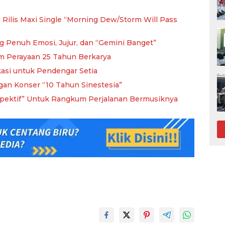
 Rilis Maxi Single “Morning Dew/Storm Will Pass
 Penuh Emosi, Jujur, dan “Gemini Banget”
m Perayaan 25 Tahun Berkarya
kasi untuk Pendengar Setia
an Konser “10 Tahun Sinestesia”
spektif” Untuk Rangkum Perjalanan Bermusiknya