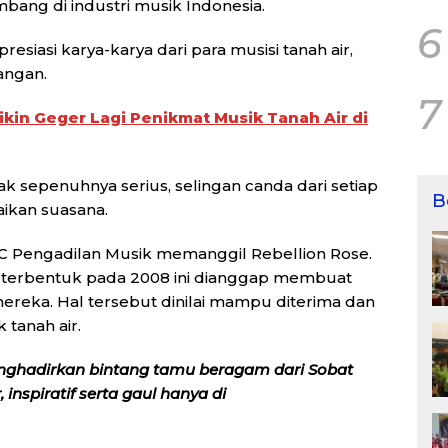
bang di industri musik Indonesia.
6
esiasi karya-karya dari para musisi tanah air,
angan.
7
ikin Geger Lagi Penikmat Musik Tanah Air di
 sepenuhnya serius, selingan canda dari setiap
B
ikan suasana.
DC Pengadilan Musik memanggil Rebellion Rose.
g terbentuk pada 2008 ini dianggap membuat
ereka. Hal tersebut dinilai mampu diterima dan
tanah air.
nghadirkan bintang tamu beragam dari Sobat
inspiratif serta gaul hanya di