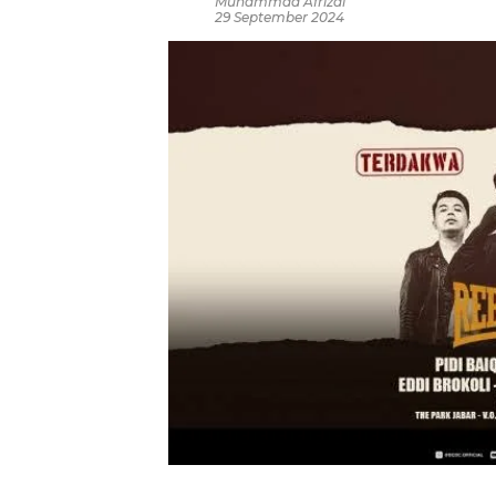
Muhammad Afrizal
29 September 2024