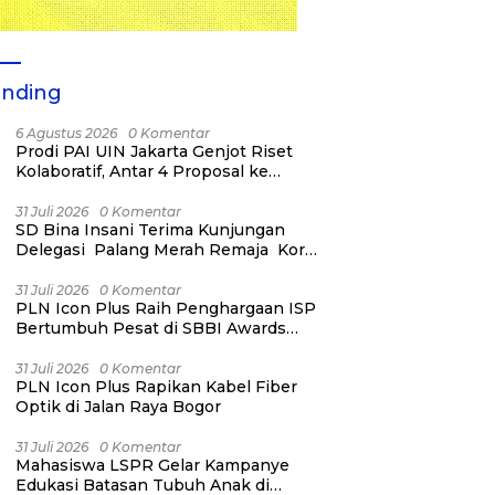
ending
6 Agustus 2026
0 Komentar
Prodi PAI UIN Jakarta Genjot Riset
Kolaboratif, Antar 4 Proposal ke
Kompetisi BRIN 2026
31 Juli 2026
0 Komentar
SD Bina Insani Terima Kunjungan
Delegasi Palang Merah Remaja Korea
dan PMI Kota Bogor
31 Juli 2026
0 Komentar
PLN Icon Plus Raih Penghargaan ISP
Bertumbuh Pesat di SBBI Awards
2026
31 Juli 2026
0 Komentar
PLN Icon Plus Rapikan Kabel Fiber
Optik di Jalan Raya Bogor
31 Juli 2026
0 Komentar
Mahasiswa LSPR Gelar Kampanye
Edukasi Batasan Tubuh Anak di