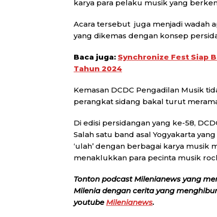
karya para pelaku musik yang berkem
Acara tersebut juga menjadi wadah apr
yang dikemas dengan konsep persid
Baca juga:
Synchronize Fest Siap B
Tahun 2024
Kemasan DCDC Pengadilan Musik tidak
perangkat sidang bakal turut merama
Di edisi persidangan yang ke-58, DC
Salah satu band asal Yogyakarta yan
‘ulah’ dengan berbagai karya musik m
menaklukkan para pecinta musik rock 
Tonton podcast Milenianews yang me
Milenia dengan cerita yang menghibur, 
youtube
Milenianews
.