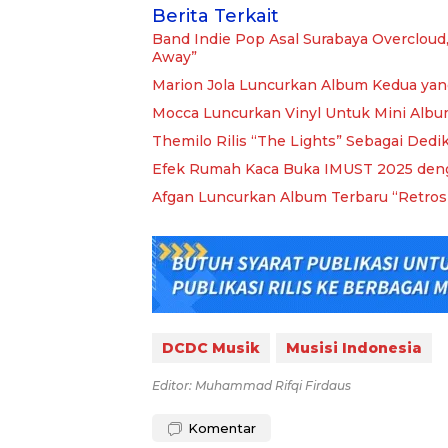
Berita Terkait
Band Indie Pop Asal Surabaya Overcloud,
Away”
Marion Jola Luncurkan Album Kedua yang
Mocca Luncurkan Vinyl Untuk Mini Albu
Themilo Rilis “The Lights” Sebagai Dedi
Efek Rumah Kaca Buka IMUST 2025 deng
Afgan Luncurkan Album Terbaru “Retro
DCDC Musik
Musisi Indonesia
Editor: Muhammad Rifqi Firdaus
Komentar