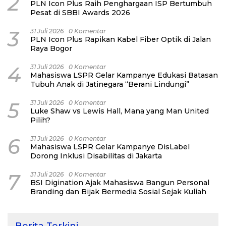
2
PLN Icon Plus Raih Penghargaan ISP Bertumbuh
Pesat di SBBI Awards 2026
3
31 Juli 2026
0 Komentar
PLN Icon Plus Rapikan Kabel Fiber Optik di Jalan
Raya Bogor
4
31 Juli 2026
0 Komentar
Mahasiswa LSPR Gelar Kampanye Edukasi Batasan
Tubuh Anak di Jatinegara “Berani Lindungi”
5
31 Juli 2026
0 Komentar
Luke Shaw vs Lewis Hall, Mana yang Man United
Pilih?
6
31 Juli 2026
0 Komentar
Mahasiswa LSPR Gelar Kampanye DisLabel
Dorong Inklusi Disabilitas di Jakarta
7
31 Juli 2026
0 Komentar
BSI Digination Ajak Mahasiswa Bangun Personal
Branding dan Bijak Bermedia Sosial Sejak Kuliah