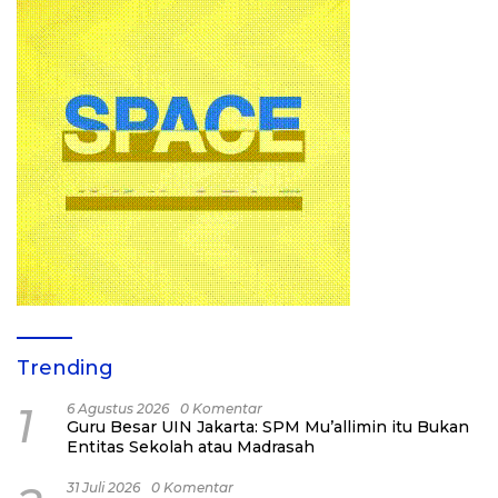
Trending
1
6 Agustus 2026
0 Komentar
Guru Besar UIN Jakarta: SPM Mu’allimin itu Bukan
Entitas Sekolah atau Madrasah
31 Juli 2026
0 Komentar