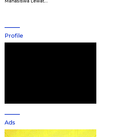
Mahasiswa Lewat
Kunjungan ke UniKL
Malaysia
Profile
Ads