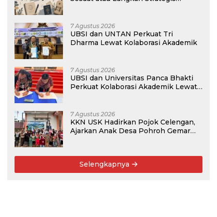
Membangun Masa Depan?
7 Agustus 2026
UBSI dan UNTAN Perkuat Tri
Dharma Lewat Kolaborasi Akademik
7 Agustus 2026
UBSI dan Universitas Panca Bhakti
Perkuat Kolaborasi Akademik Lewat
Program PKM
7 Agustus 2026
KKN USK Hadirkan Pojok Celengan,
Ajarkan Anak Desa Pohroh Gemar
Menabung
Selengkapnya