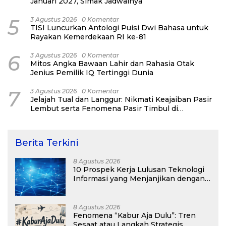
Januari 2027, Simak Jadwalnya
5
3 Agustus 2026
0 Komentar
TISI Luncurkan Antologi Puisi Dwi Bahasa untuk
Rayakan Kemerdekaan RI ke-81
6
3 Agustus 2026
0 Komentar
Mitos Angka Bawaan Lahir dan Rahasia Otak
Jenius Pemilik IQ Tertinggi Dunia
7
3 Agustus 2026
0 Komentar
Jelajah Tual dan Langgur: Nikmati Keajaiban Pasir
Lembut serta Fenomena Pasir Timbul di
Kepulauan Kei
Berita Terkini
8 Agustus 2026
10 Prospek Kerja Lulusan Teknologi
Informasi yang Menjanjikan dengan
Gaji Kompetitif di Era Digital
8 Agustus 2026
Fenomena “Kabur Aja Dulu”: Tren
Sesaat atau Langkah Strategis