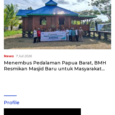
News
7 Juli 2026
Menembus Pedalaman Papua Barat, BMH
Resmikan Masjid Baru untuk Masyarakat
Kampung Kenara
Profile