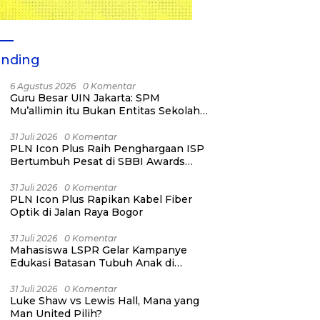
ending
6 Agustus 2026
0 Komentar
Guru Besar UIN Jakarta: SPM
Mu’allimin itu Bukan Entitas Sekolah
atau Madrasah
31 Juli 2026
0 Komentar
PLN Icon Plus Raih Penghargaan ISP
Bertumbuh Pesat di SBBI Awards
2026
31 Juli 2026
0 Komentar
PLN Icon Plus Rapikan Kabel Fiber
Optik di Jalan Raya Bogor
31 Juli 2026
0 Komentar
Mahasiswa LSPR Gelar Kampanye
Edukasi Batasan Tubuh Anak di
Jatinegara “Berani Lindungi”
31 Juli 2026
0 Komentar
Luke Shaw vs Lewis Hall, Mana yang
Man United Pilih?