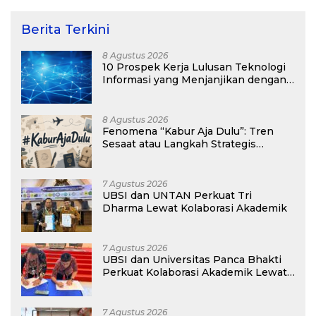
Berita Terkini
8 Agustus 2026
10 Prospek Kerja Lulusan Teknologi
Informasi yang Menjanjikan dengan
Gaji Kompetitif di Era Digital
8 Agustus 2026
Fenomena “Kabur Aja Dulu”: Tren
Sesaat atau Langkah Strategis
Membangun Masa Depan?
7 Agustus 2026
UBSI dan UNTAN Perkuat Tri
Dharma Lewat Kolaborasi Akademik
7 Agustus 2026
UBSI dan Universitas Panca Bhakti
Perkuat Kolaborasi Akademik Lewat
Program PKM
7 Agustus 2026