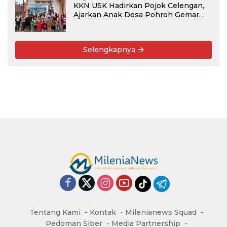
KKN USK Hadirkan Pojok Celengan,
Ajarkan Anak Desa Pohroh Gemar
Menabung
Selengkapnya
Tentang Kami
Kontak
Milenianews Squad
Pedoman Siber
Media Partnership