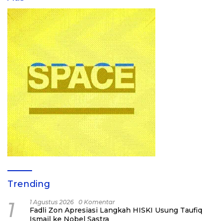
Trending
1
1 Agustus 2026
0 Komentar
Fadli Zon Apresiasi Langkah HISKI Usung Taufiq
Ismail ke Nobel Sastra