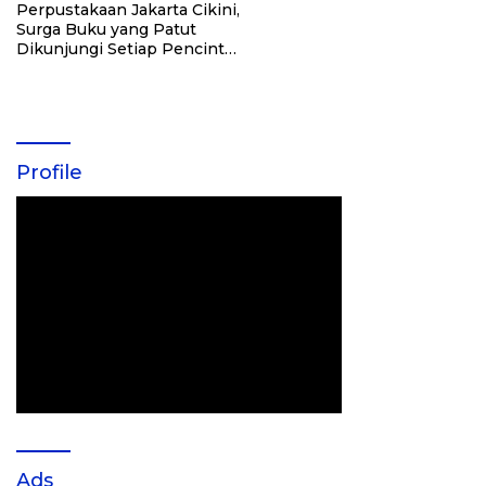
Perpustakaan Jakarta Cikini,
Surga Buku yang Patut
Dikunjungi Setiap Pencinta
Literasi
Profile
Ads