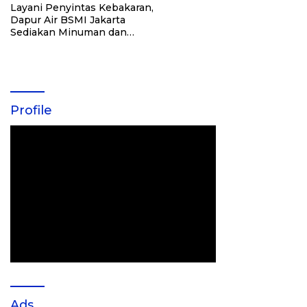
Layani Penyintas Kebakaran,
Dapur Air BSMI Jakarta
Sediakan Minuman dan
Bakso
Profile
Ads