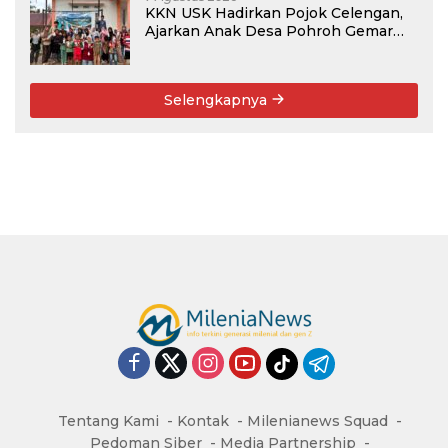
KKN USK Hadirkan Pojok Celengan,
Ajarkan Anak Desa Pohroh Gemar
Menabung
Selengkapnya
Tentang Kami
Kontak
Milenianews Squad
Pedoman Siber
Media Partnership