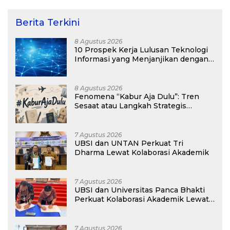
Berita Terkini
8 Agustus 2026
10 Prospek Kerja Lulusan Teknologi
Informasi yang Menjanjikan dengan
Gaji Kompetitif di Era Digital
8 Agustus 2026
Fenomena “Kabur Aja Dulu”: Tren
Sesaat atau Langkah Strategis
Membangun Masa Depan?
7 Agustus 2026
UBSI dan UNTAN Perkuat Tri
Dharma Lewat Kolaborasi Akademik
7 Agustus 2026
UBSI dan Universitas Panca Bhakti
Perkuat Kolaborasi Akademik Lewat
Program PKM
7 Agustus 2026