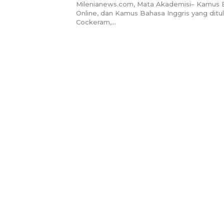
Milenianews.com, Mata Akademisi– Kamus E
Online, dan Kamus Bahasa Inggris yang ditul
Cockeram,…