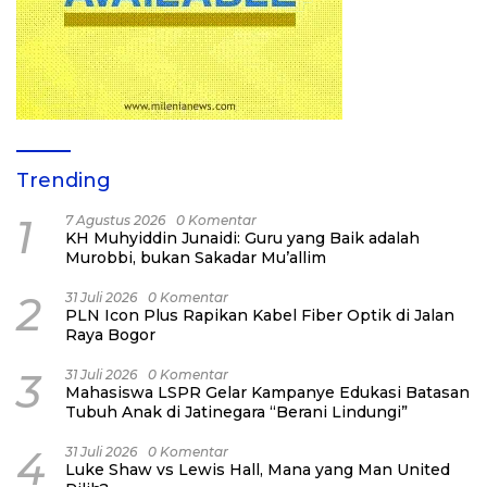
Trending
1
7 Agustus 2026
0 Komentar
KH Muhyiddin Junaidi: Guru yang Baik adalah
Murobbi, bukan Sakadar Mu’allim
2
31 Juli 2026
0 Komentar
PLN Icon Plus Rapikan Kabel Fiber Optik di Jalan
Raya Bogor
3
31 Juli 2026
0 Komentar
Mahasiswa LSPR Gelar Kampanye Edukasi Batasan
Tubuh Anak di Jatinegara “Berani Lindungi”
4
31 Juli 2026
0 Komentar
Luke Shaw vs Lewis Hall, Mana yang Man United