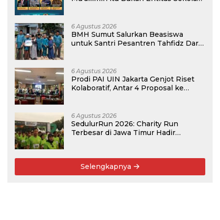
atau Madrasah
6 Agustus 2026
BMH Sumut Salurkan Beasiswa
untuk Santri Pesantren Tahfidz Darul
Hijrah Deli Serdang
6 Agustus 2026
Prodi PAI UIN Jakarta Genjot Riset
Kolaboratif, Antar 4 Proposal ke
Kompetisi BRIN 2026
6 Agustus 2026
SedulurRun 2026: Charity Run
Terbesar di Jawa Timur Hadir
Kembali, Targetkan 3.000 Peserta
untuk Dukung Pendidikan Santri dan
Guru Honorer
Selengkapnya