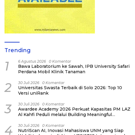
Trending
1
6 Agustus 2026
0 Komentar
Bawa Laboratorium ke Sawah, IPB University Safari
Perdana Mobil Klinik Tanaman
2
30 Juli 2026
0 Komentar
Universitas Swasta Terbaik di Solo 2026: Top 10
Versi uniRank
3
30 Juli 2026
0 Komentar
Awardee Academy 2026 Perkuat Kapasitas PM LAZ
Al Kahfi Peduli melalui Building Meaningful
Connections
4
30 Juli 2026
0 Komentar
NutriScan AI, Inovasi Mahasiswa UNM yang Siap