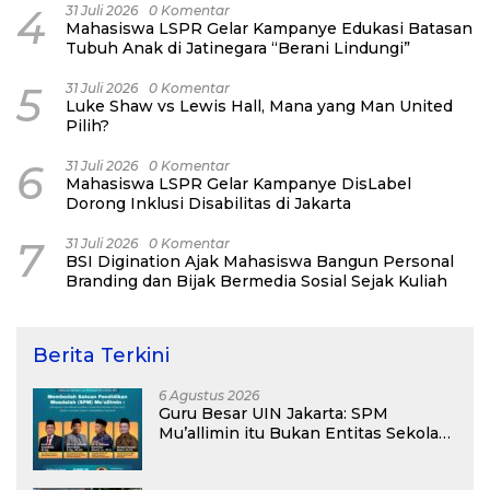
4
31 Juli 2026
0 Komentar
Mahasiswa LSPR Gelar Kampanye Edukasi Batasan
Tubuh Anak di Jatinegara “Berani Lindungi”
5
31 Juli 2026
0 Komentar
Luke Shaw vs Lewis Hall, Mana yang Man United
Pilih?
6
31 Juli 2026
0 Komentar
Mahasiswa LSPR Gelar Kampanye DisLabel
Dorong Inklusi Disabilitas di Jakarta
7
31 Juli 2026
0 Komentar
BSI Digination Ajak Mahasiswa Bangun Personal
Branding dan Bijak Bermedia Sosial Sejak Kuliah
Berita Terkini
6 Agustus 2026
Guru Besar UIN Jakarta: SPM
Mu’allimin itu Bukan Entitas Sekolah
atau Madrasah