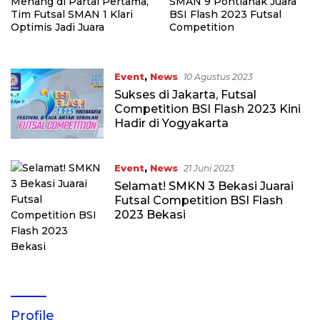
Menang di Partai Pertama,
SMAN 9 Pontianak Juara
Tim Futsal SMAN 1 Klari
BSI Flash 2023 Futsal
Optimis Jadi Juara
Competition
Event
,
News
10 Agustus 2023
Sukses di Jakarta, Futsal
Competition BSI Flash 2023 Kini
Hadir di Yogyakarta
Event
,
News
21 Juni 2023
Selamat! SMKN 3 Bekasi Juarai
Futsal Competition BSI Flash
2023 Bekasi
Profile