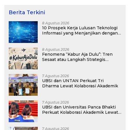
Berita Terkini
8 Agustus 2026
10 Prospek Kerja Lulusan Teknologi
Informasi yang Menjanjikan dengan
Gaji Kompetitif di Era Digital
8 Agustus 2026
Fenomena “Kabur Aja Dulu”: Tren
Sesaat atau Langkah Strategis
Membangun Masa Depan?
7 Agustus 2026
UBSI dan UNTAN Perkuat Tri
Dharma Lewat Kolaborasi Akademik
7 Agustus 2026
UBSI dan Universitas Panca Bhakti
Perkuat Kolaborasi Akademik Lewat
Program PKM
7 Agustus 2026