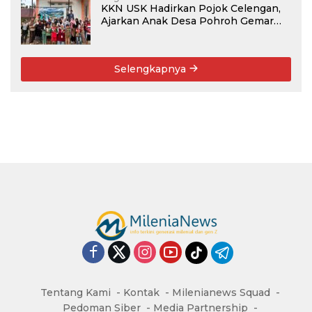
KKN USK Hadirkan Pojok Celengan,
Ajarkan Anak Desa Pohroh Gemar
Menabung
Selengkapnya
Tentang Kami
Kontak
Milenianews Squad
Pedoman Siber
Media Partnership