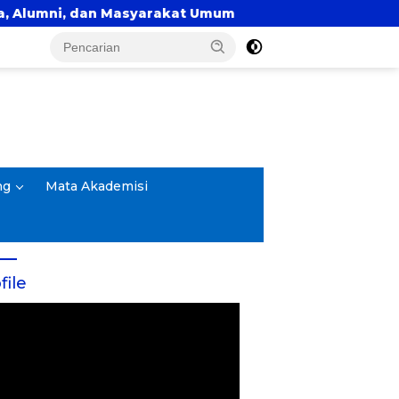
dan Masyarakat Umum
ng
Mata Akademisi
file