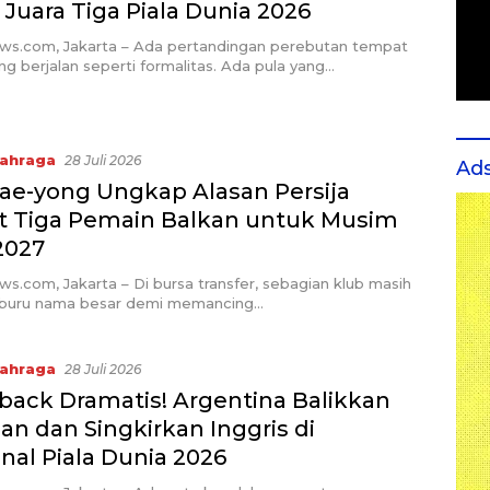
Juara Tiga Piala Dunia 2026
ews.com, Jakarta – Ada pertandingan perebutan tempat
ng berjalan seperti formalitas. Ada pula yang…
ahraga
28 Juli 2026
Ad
Tae-yong Ungkap Alasan Persija
t Tiga Pemain Balkan untuk Musim
2027
ws.com, Jakarta – Di bursa transfer, sebagian klub masih
rburu nama besar demi memancing…
ahraga
28 Juli 2026
ack Dramatis! Argentina Balikkan
n dan Singkirkan Inggris di
nal Piala Dunia 2026