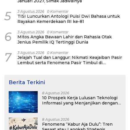
Januari 2027, Simak Jadwalnya
5
3 Agustus 2026
0 Komentar
TISI Luncurkan Antologi Puisi Dwi Bahasa untuk
Rayakan Kemerdekaan RI ke-81
6
3 Agustus 2026
0 Komentar
Mitos Angka Bawaan Lahir dan Rahasia Otak
Jenius Pemilik IQ Tertinggi Dunia
7
3 Agustus 2026
0 Komentar
Jelajah Tual dan Langgur: Nikmati Keajaiban Pasir
Lembut serta Fenomena Pasir Timbul di
Kepulauan Kei
Berita Terkini
8 Agustus 2026
10 Prospek Kerja Lulusan Teknologi
Informasi yang Menjanjikan dengan
Gaji Kompetitif di Era Digital
8 Agustus 2026
Fenomena “Kabur Aja Dulu”: Tren
Sesaat atau Langkah Strategis