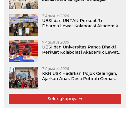
Membangun Masa Depan?
7 Agustus 2026
UBSI dan UNTAN Perkuat Tri
Dharma Lewat Kolaborasi Akademik
7 Agustus 2026
UBSI dan Universitas Panca Bhakti
Perkuat Kolaborasi Akademik Lewat
Program PKM
7 Agustus 2026
KKN USK Hadirkan Pojok Celengan,
Ajarkan Anak Desa Pohroh Gemar
Menabung
Selengkapnya