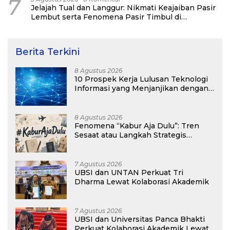
7
Jelajah Tual dan Langgur: Nikmati Keajaiban Pasir
Lembut serta Fenomena Pasir Timbul di
Kepulauan Kei
Berita Terkini
8 Agustus 2026
10 Prospek Kerja Lulusan Teknologi
Informasi yang Menjanjikan dengan
Gaji Kompetitif di Era Digital
8 Agustus 2026
Fenomena “Kabur Aja Dulu”: Tren
Sesaat atau Langkah Strategis
Membangun Masa Depan?
7 Agustus 2026
UBSI dan UNTAN Perkuat Tri
Dharma Lewat Kolaborasi Akademik
7 Agustus 2026
UBSI dan Universitas Panca Bhakti
Perkuat Kolaborasi Akademik Lewat