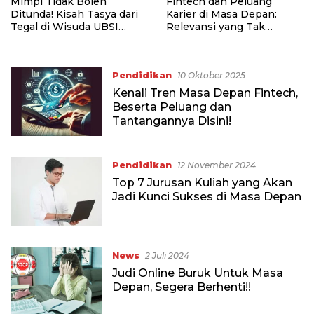
Mimpi Tidak Boleh
Fintech dan Peluang
Ditunda! Kisah Tasya dari
Karier di Masa Depan:
Tegal di Wisuda UBSI
Relevansi yang Tak
Semarang
Terelakkan
Pendidikan
10 Oktober 2025
Kenali Tren Masa Depan Fintech,
Beserta Peluang dan
Tantangannya Disini!
Pendidikan
12 November 2024
Top 7 Jurusan Kuliah yang Akan
Jadi Kunci Sukses di Masa Depan
News
2 Juli 2024
Judi Online Buruk Untuk Masa
Depan, Segera Berhenti!!