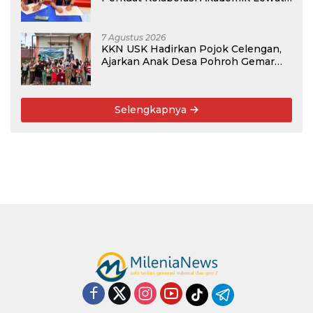
Program PKM
7 Agustus 2026
KKN USK Hadirkan Pojok Celengan,
Ajarkan Anak Desa Pohroh Gemar
Menabung
Selengkapnya